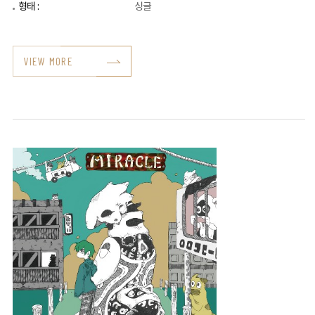
형태 :
싱글
VIEW MORE