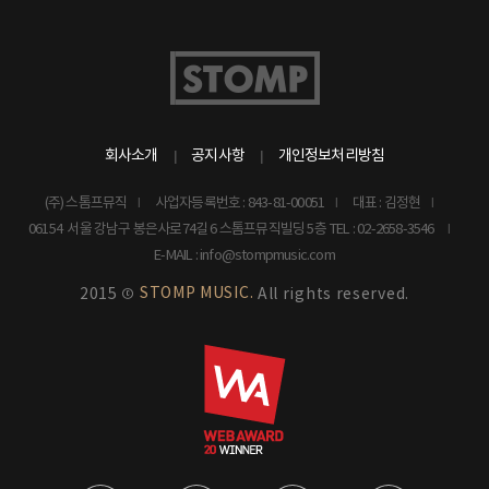
회사소개
공지사항
개인정보처리방침
(주) 스톰프뮤직
사업자등록번호 : 843-81-00051
대표 : 김정현
06154 서울 강남구 봉은사로74길 6 스톰프뮤직빌딩 5층
TEL : 02-2658-3546
E-MAIL : info@stompmusic.com
STOMP MUSIC.
2015 ©
All rights reserved.