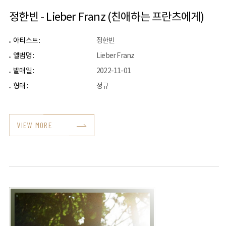
정한빈 - Lieber Franz (친애하는 프란츠에게)
아티스트 :
정한빈
앨범명 :
Lieber Franz
발매일 :
2022-11-01
형태 :
정규
VIEW MORE