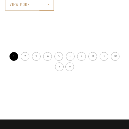
VIEW MORE
1
2
3
4
5
6
7
8
9
10