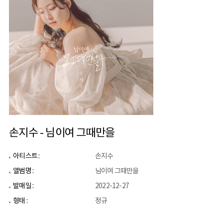
손지수 - 님이여 그때만을
아티스트 :
손지수
앨범명 :
님이여 그때만을
발매일 :
2022-12-27
형태 :
정규