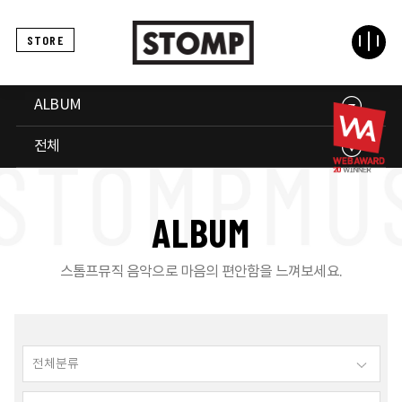
STORE
ALBUM
전체
A
L
B
U
M
스톰프뮤직 음악으로 마음의 편안함을 느껴보세요.