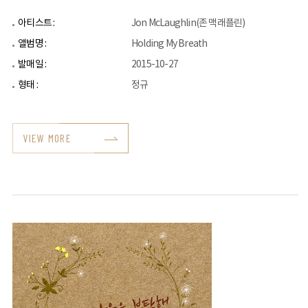
아티스트 :
Jon McLaughlin(존 맥래플린)
앨범명 :
Holding My Breath
발매일 :
2015-10-27
형태 :
정규
VIEW MORE