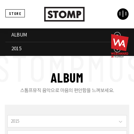
STORE
ALBUM
2015
A
L
B
U
M
스톰프뮤직 음악으로 마음의 편안함을 느껴보세요.