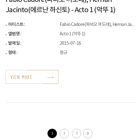
Jacinto(에르난 하신토) - Acto 1 (악뚜 1)
아티스트 :
Fabio Cadore(파비오 까도레), Hernan Jacinto(에르난 하신토)
앨범명 :
Acto 1 (악뚜 1)
발매일 :
2015-07-16
형태 :
정규
VIEW MORE
1
2
3