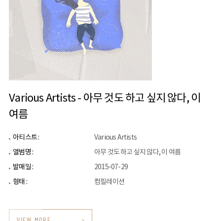
Various Artists - 아무 것도 하고 싶지 않다, 이
여름
아티스트 :
Various Artists
앨범명 :
아무 것도 하고 싶지 않다, 이 여름
발매일 :
2015-07-29
형태 :
컴필레이션
VIEW MORE