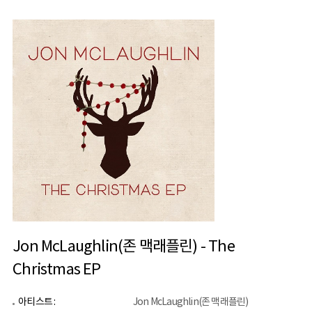
Jon McLaughlin(존 맥래플린) - The
Christmas EP
아티스트 :
Jon McLaughlin(존 맥래플린)