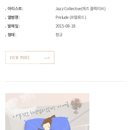
아티스트 :
Jazz Collective(재즈 콜렉티브)
앨범명 :
Prelude (프렐류드)
발매일 :
2015-08-18
형태 :
정규
VIEW MORE