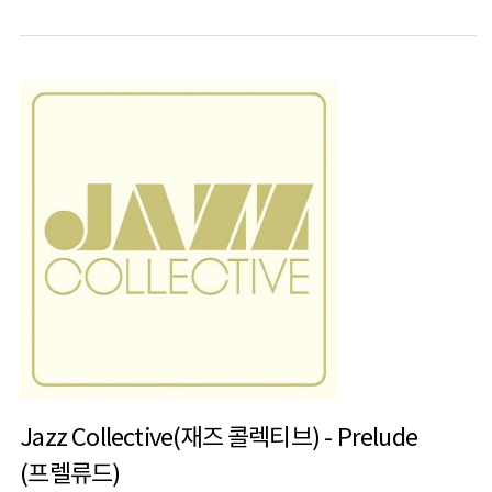
Jazz Collective(재즈 콜렉티브) - Prelude
(프렐류드)