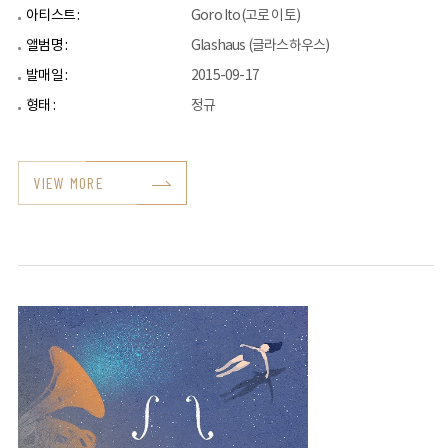
아티스트 :
Goro Ito(고로 이토)
앨범명 :
Glashaus (글라스하우스)
발매일 :
2015-09-17
형태 :
정규
VIEW MORE