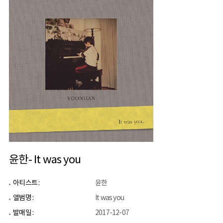
윤한- It was you
아티스트 :
윤한
앨범명 :
It was you
발매일 :
2017-12-07