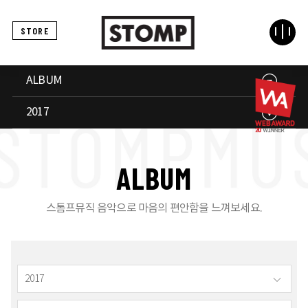
STORE
ALBUM
2017
A
L
B
U
M
스톰프뮤직 음악으로 마음의 편안함을 느껴보세요.