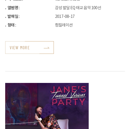
앨범명 :
감성 발달 EQ 태교 음악 100선
발매일 :
2017-08-17
형태 :
컴필레이션
VIEW MORE