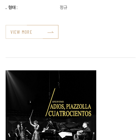
형태 :
정규
VIEW MORE