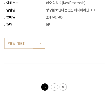
아티스트 :
네오 앙상블 (Neo Ensemble)
앨범명 :
앙상블로 만나는 일본 애니메이션 OST
발매일 :
2017-07-06
형태 :
EP
VIEW MORE
1
2