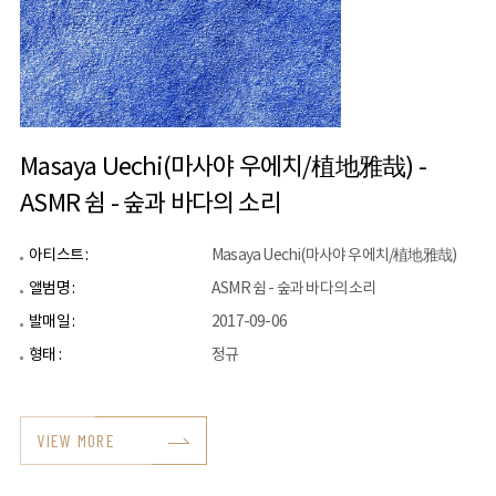
Masaya Uechi(마사야 우에치/植地雅哉) -
ASMR 쉼 - 숲과 바다의 소리
아티스트 :
Masaya Uechi(마사야 우에치/植地雅哉)
앨범명 :
ASMR 쉼 - 숲과 바다의 소리
발매일 :
2017-09-06
형태 :
정규
VIEW MORE