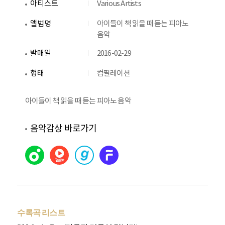
아티스트
Various Artists
앨범명
아이들이 책 읽을 때 듣는 피아노
음악
발매일
2016-02-29
형태
컴필레이션
아이들이 책 읽을 때 듣는 피아노 음악
음악감상 바로가기
수록곡 리스트