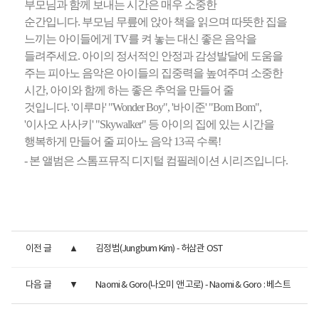
부모님과 함께 보내는 시간은 매우 소중한
순간입니다. 부모님 무릎에 앉아 책을 읽으며 따뜻한 집을
느끼는 아이들에게 TV를 켜 놓는 대신 좋은 음악을
들려주세요. 아이의 정서적인 안정과 감성발달에 도움을
주는 피아노 음악은 아이들의 집중력을 높여주며 소중한
시간, 아이와 함께 하는 좋은 추억을 만들어 줄
것입니다. '이루마' "Wonder Boy", '바이준' "Bom Bom",
'이사오 사사키' "Skywalker" 등 아이의 집에 있는 시간을
행복하게 만들어 줄 피아노 음악 13곡 수록!
- 본 앨범은 스톰프뮤직 디지털 컴필레이션 시리즈입니다.
이전 글
김정범(Jungbum Kim) - 허삼관 OST
다음 글
Naomi & Goro(나오미 앤 고로) - Naomi & Goro : 베스트