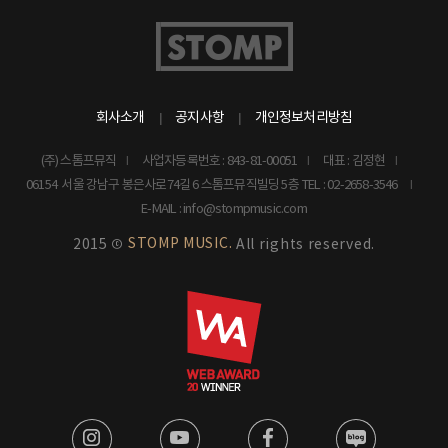
회사소개
공지사항
개인정보처리방침
(주) 스톰프뮤직
사업자등록번호 : 843-81-00051
대표 : 김정현
06154 서울 강남구 봉은사로74길 6 스톰프뮤직빌딩 5층
TEL : 02-2658-3546
E-MAIL : info@stompmusic.com
STOMP MUSIC.
2015 ©
All rights reserved.