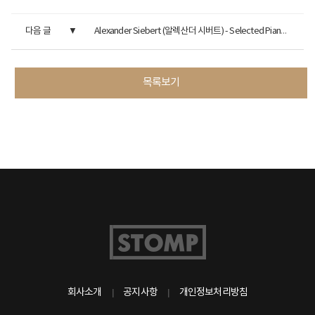
다음 글
Alexander Siebert (알렉산더 시버트) - Selected Piano Works
목록보기
회사소개
공지사항
개인정보처리방침