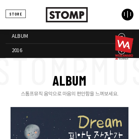
STORE
ALBUM
2016
A
L
B
U
M
스톰프뮤직 음악으로 마음의 편안함을 느껴보세요.