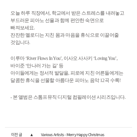
오늘 하루 직장에서, 학교에서 받은 스트레스를 내려놓고
부드러운 피아노 선율과 함께 편안한 숙면으로
빠져보세요.
잔잔한 멜로디는 지친 몸과 마음을 휴식으로 이끌어줄
것입니다.
이루마 ‘River Flows In You’, 이사오 사사키 ‘Loving You’,
바이준 ‘만나러 가는 길’ 등
아이들에게는 정서적 발달을, 피로에 지친 어른들에게는
달콤한 휴식을 선물할 아름다운 피아노 음악 12곡 수록!
- 본 앨범은 스톰프뮤직 디지털 컴필레이션 시리즈입니다.
이전 글
Various Artists - Merry Happy Christmas