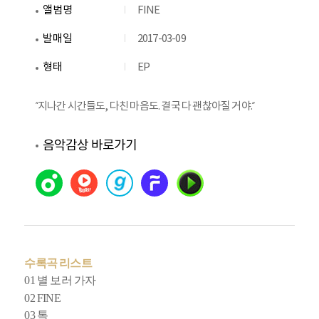
앨범명
FINE
발매일
2017-03-09
형태
EP
“지나간 시간들도, 다친 마음도. 결국 다 괜찮아질 거야.“
음악감상 바로가기
수록곡 리스트
01 별 보러 가자
02 FINE
03 톡