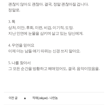
괜찮지 않아도 괜찮아. 결국, 정말 괜찮아질 겁니다.
정말로.
3. 톡
상처, 미안, 후회, 미련, 비겁, 이기적, 도망.
지난 인연에 눈물을 삼키며 살고 있는 당신에게.
4. 우연을 믿어요
이제 더는 남들 얘기 따위는 신경 쓰지 말아요.
5. 나를 찾아서
그 모든 순간을 방황하고 헤매었어도, 결국. 음악이었음을.
이전 글
적재(Jukjae) - 나란놈