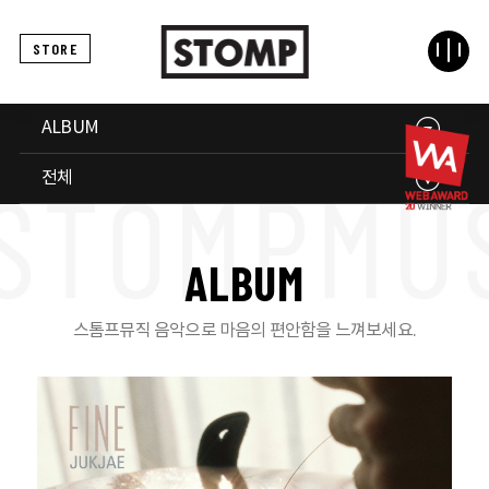
STORE
ALBUM
전체
A
L
B
U
M
스톰프뮤직 음악으로 마음의 편안함을 느껴보세요.