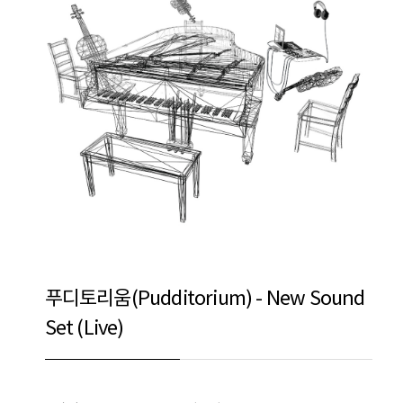
푸디토리움(Pudditorium) - New Sound
Set (Live)