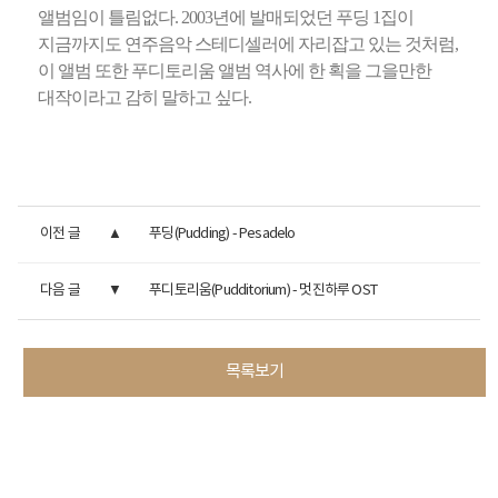
앨범임이 틀림없다. 2003년에 발매되었던 푸딩 1집이
지금까지도 연주음악 스테디셀러에 자리잡고 있는 것처럼,
이 앨범 또한 푸디토리움 앨범 역사에 한 획을 그을만한
대작이라고 감히 말하고 싶다.
이전 글
푸딩(Pudding) - Pesadelo
다음 글
푸디토리움(Pudditorium) - 멋진하루 OST
목록보기