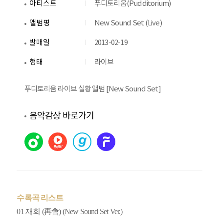
아티스트
푸디토리움(Pudditorium)
앨범명
New Sound Set (Live)
발매일
2013-02-19
형태
라이브
푸디토리움 라이브 실황 앨범 [New Sound Set]
음악감상 바로가기
수록곡 리스트
01
재회 (再會) (New Sound Set Ver.)