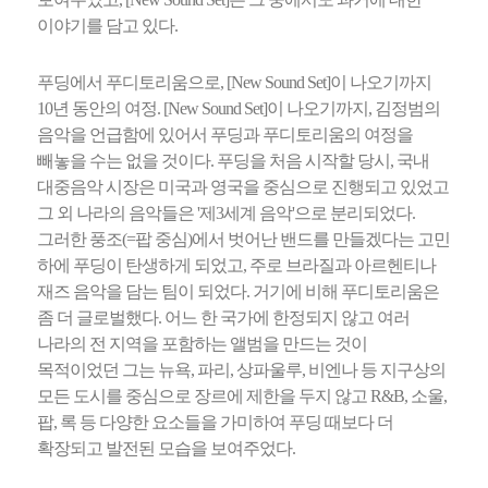
이야기를 담고 있다.
푸딩에서 푸디토리움으로, [New Sound Set]이 나오기까지
10년 동안의 여정. [New Sound Set]이 나오기까지, 김정범의
음악을 언급함에 있어서 푸딩과 푸디토리움의 여정을
빼놓을 수는 없을 것이다. 푸딩을 처음 시작할 당시, 국내
대중음악 시장은 미국과 영국을 중심으로 진행되고 있었고
그 외 나라의 음악들은 '제3세계 음악'으로 분리되었다.
그러한 풍조(=팝 중심)에서 벗어난 밴드를 만들겠다는 고민
하에 푸딩이 탄생하게 되었고, 주로 브라질과 아르헨티나
재즈 음악을 담는 팀이 되었다. 거기에 비해 푸디토리움은
좀 더 글로벌했다. 어느 한 국가에 한정되지 않고 여러
나라의 전 지역을 포함하는 앨범을 만드는 것이
목적이었던 그는 뉴욕, 파리, 상파울루, 비엔나 등 지구상의
모든 도시를 중심으로 장르에 제한을 두지 않고 R&B, 소울,
팝, 록 등 다양한 요소들을 가미하여 푸딩 때보다 더
확장되고 발전된 모습을 보여주었다.