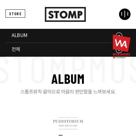
STORE
ALBUM
전체
A
L
B
U
M
스톰프뮤직 음악으로 마음의 편안함을 느껴보세요.