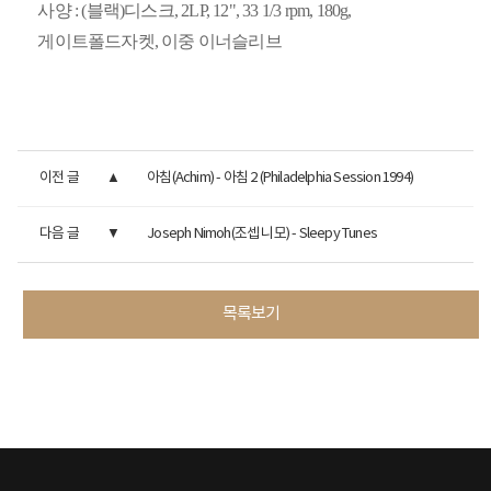
사양 : (블랙)디스크, 2LP, 12", 33 1/3 rpm, 180g,
게이트폴드자켓, 이중 이너슬리브
이전 글
아침(Achim) - 아침 2 (Philadelphia Session 1994)
다음 글
Joseph Nimoh(조셉 니모) - Sleepy Tunes
목록보기