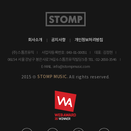
회사소개
공지사항
개인정보처리방침
(주) 스톰프뮤직
사업자등록번호 : 843-81-00051
대표 : 김정현
06154 서울 강남구 봉은사로74길 6 스톰프뮤직빌딩 5층
TEL : 02-2658-3546
E-MAIL : info@stompmusic.com
STOMP MUSIC.
2015 ©
All rights reserved.