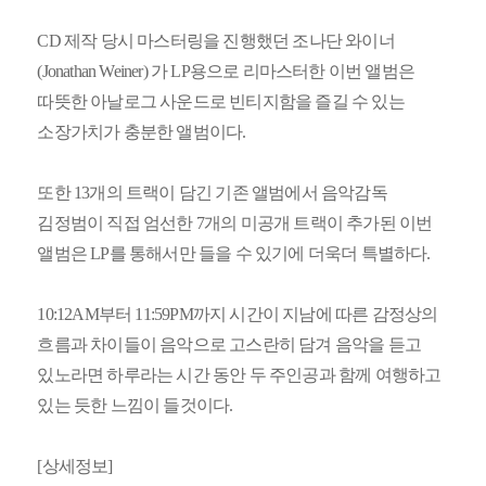
CD 제작 당시 마스터링을 진행했던 조나단 와이너
(Jonathan Weiner) 가 LP용으로 리마스터한 이번 앨범은
따뜻한 아날로그 사운드로 빈티지함을 즐길 수 있는
소장가치가 충분한 앨범이다.
또한 13개의 트랙이 담긴 기존 앨범에서 음악감독
김정범이 직접 엄선한 7개의 미공개 트랙이 추가된 이번
앨범은 LP를 통해서만 들을 수 있기에 더욱더 특별하다.
10:12AM부터 11:59PM까지 시간이 지남에 따른 감정상의
흐름과 차이들이 음악으로 고스란히 담겨 음악을 듣고
있노라면 하루라는 시간 동안 두 주인공과 함께 여행하고
있는 듯한 느낌이 들것이다.
[상세정보]