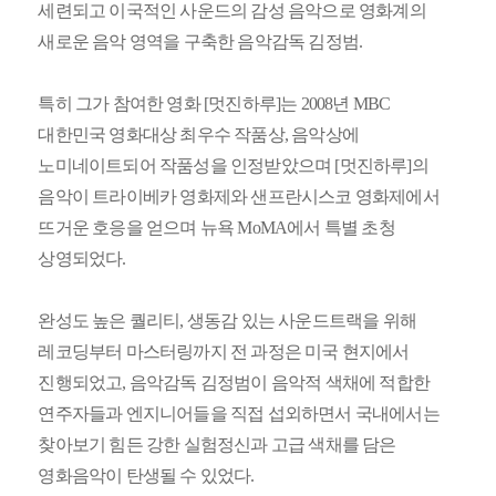
세련되고 이국적인 사운드의 감성 음악으로 영화계의
새로운 음악 영역을 구축한 음악감독 김정범.
특히 그가 참여한 영화 [멋진하루]는 2008년 MBC
대한민국 영화대상 최우수 작품상, 음악상에
노미네이트되어 작품성을 인정받았으며 [멋진하루]의
음악이 트라이베카 영화제와 샌프란시스코 영화제에서
뜨거운 호응을 얻으며 뉴욕 MoMA에서 특별 초청
상영되었다.
완성도 높은 퀄리티, 생동감 있는 사운드트랙을 위해
레코딩부터 마스터링까지 전 과정은 미국 현지에서
진행되었고, 음악감독 김정범이 음악적 색채에 적합한
연주자들과 엔지니어들을 직접 섭외하면서 국내에서는
찾아보기 힘든 강한 실험정신과 고급 색채를 담은
영화음악이 탄생될 수 있었다.