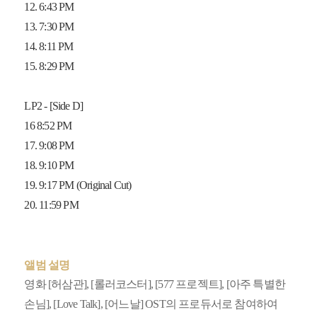
12. 6:43 PM
13. 7:30 PM
14. 8:11 PM
15. 8:29 PM
LP2 - [Side D]
16 8:52 PM
17. 9:08 PM
18. 9:10 PM
19. 9:17 PM (Original Cut)
20. 11:59 PM
앨범 설명
영화 [허삼관], [롤러코스터], [577 프로젝트], [아주 특별한
손님], [Love Talk], [어느날] OST의 프로듀서로 참여하여