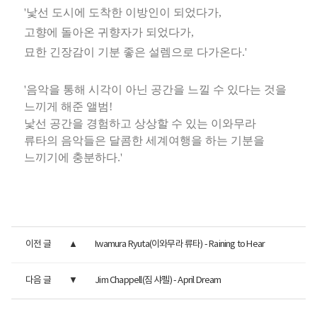
'낯선 도시에 도착한 이방인이 되었다가,
고향에 돌아온 귀향자가 되었다가,
묘한 긴장감이 기분 좋은 설렘으로 다가온다.'
'음악을 통해 시각이 아닌 공간을 느낄 수 있다는 것을
느끼게 해준 앨범!
낯선 공간을 경험하고 상상할 수 있는 이와무라
류타의 음악들은 달콤한 세계여행을 하는 기분을
느끼기에 충분하다.'
이전 글
Iwamura Ryuta(이와무라 류타) - Raining to Hear
다음 글
Jim Chappell(짐 샤펠) - April Dream