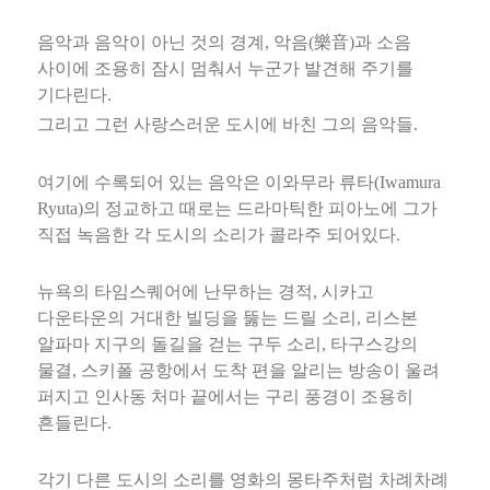
음악과 음악이 아닌 것의 경계, 악음(樂音)과 소음
사이에 조용히 잠시 멈춰서 누군가 발견해 주기를
기다린다.
그리고 그런 사랑스러운 도시에 바친 그의 음악들.
여기에 수록되어 있는 음악은 이와무라 류타(Iwamura
Ryuta)의 정교하고 때로는 드라마틱한 피아노에 그가
직접 녹음한 각 도시의 소리가 콜라주 되어있다.
뉴욕의 타임스퀘어에 난무하는 경적, 시카고
다운타운의 거대한 빌딩을 뚫는 드릴 소리, 리스본
알파마 지구의 돌길을 걷는 구두 소리, 타구스강의
물결, 스키폴 공항에서 도착 편을 알리는 방송이 울려
퍼지고 인사동 처마 끝에서는 구리 풍경이 조용히
흔들린다.
각기 다른 도시의 소리를 영화의 몽타주처럼 차례차례