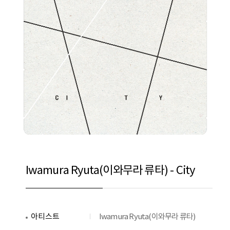
Iwamura Ryuta(이와무라 류타) - City
아티스트
Iwamura Ryuta(이와무라 류타)