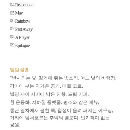
04
Respiration
05
May
06
Rainbow
07
Past Away
08
A Prayer
09
Epilogue
앨범 설명
"반사되는 빛, 길가에 튀는 빗소리, 어느 날의 비행장,
강가에 부는 차가운 공기, 더플 코트,
빌딩 사이 사이에 남은 잔향, 드립 커피,
흰 운동화, 지하철 플랫폼, 평소와 같은 메뉴,
통근 열차에서 펼친 책, 함성이 울려 퍼지는 야구장,
거리에 넘쳐흐르는 추억의 멜로디, 인기척이 없는
공원,