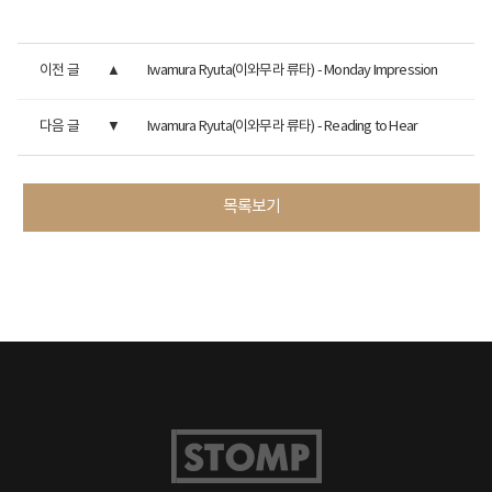
이전 글
Iwamura Ryuta(이와무라 류타) - Monday Impression
다음 글
Iwamura Ryuta(이와무라 류타) - Reading to Hear
목록보기