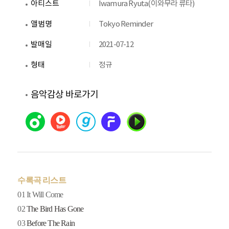
아티스트
Iwamura Ryuta(이와무라 류타)
앨범명
Tokyo Reminder
발매일
2021-07-12
형태
정규
음악감상 바로가기
수록곡 리스트
01 It Will Come
02
The Bird Has Gone
03
Before The Rain