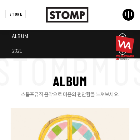
STORE
ALBUM
2021
A
L
B
U
M
스톰프뮤직 음악으로 마음의 편안함을 느껴보세요.