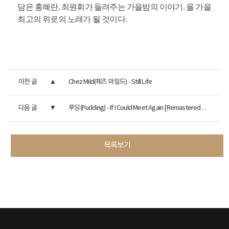
담은 홍혜란, 최원휘가 들려주는 가을밤의 이야기. 올 가을
최고의 위로의 노래가 될 것이다.
이전 글
Chez Mild(체즈 마일드) - Still Life
다음 글
푸딩(Pudding) - If I Could Meet Again [Remastered Deluxe Edition]
목록보기