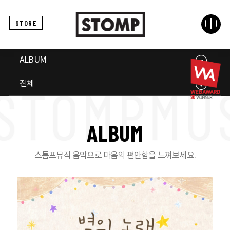
STORE
ALBUM
전체
A
L
B
U
M
스톰프뮤직 음악으로 마음의 편안함을 느껴보세요.