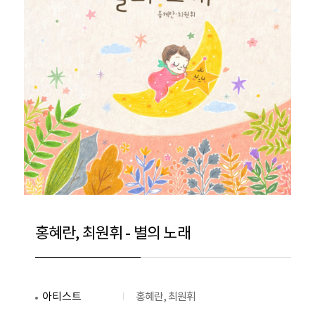
홍혜란, 최원휘 - 별의 노래
아티스트
홍혜란, 최원휘