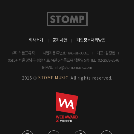
회사소개
공지사항
개인정보처리방침
(주) 스톰프뮤직
사업자등록번호 : 843-81-00051
대표 : 김정현
06154 서울 강남구 봉은사로74길 6 스톰프뮤직빌딩 5층
TEL : 02-2658-3546
E-MAIL : info@stompmusic.com
STOMP MUSIC.
2015 ©
All rights reserved.