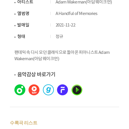
아티스트
Adam Wakeman(아담 웨이크먼)
앨범명
A Handful of Memories
발매일
2021-11-22
형태
정규
팬데믹 속 다시 모던 클래식으로 돌아온 피아니스트 Adam
Wakeman(아담 웨이크먼) ​
음악감상 바로가기
수록곡 리스트