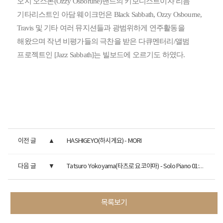
오지 오스본(Ozzy Osborune)밴드의 키보디스트이자 리듬
기타리스트인 아담 웨이크먼은 Black Sabbath, Ozzy Osbourne,
Travis 및 기타 여러 뮤지션들과 광범위하게 연주활동을
해왔으며 작년 비평가들의 극찬을 받은 다큐멘터리/앨범
프로젝트인 [Jazz Sabbath]는 빌보드에 오르기도 하였다.
이전 글
HASHIGEYO(하시게요) - MORI
다음 글
Tatsuro Yokoyama(타츠로 요코야마) - Solo Piano 01:61
목록보기