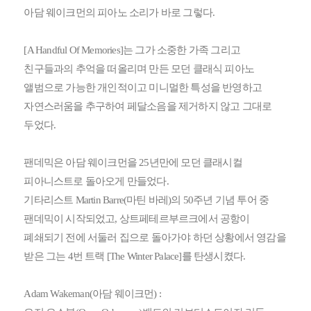
아담 웨이크먼의 피아노 소리가 바로 그렇다.
[A Handful Of Memories]는 그가 소중한 가족 그리고
친구들과의 추억을 떠올리며 만든 모던 클래식 피아노
앨범으로 가능한 개인적이고 미니멀한 특성을 반영하고
자연스러움을 추구하여 페달소음을 제거하지 않고 그대로
두었다.
팬데믹은 아담 웨이크먼을 25년만에 모던 클래시컬
피아니스트로 돌아오게 만들었다.
기타리스트 Martin Barre(마틴 바레)의 50주년 기념 투어 중
팬데믹이 시작되었고, 상트페테르부르크에서 공항이
폐쇄되기 전에 서둘러 집으로 돌아가야 하던 상황에서 영감을
받은 그는 4번 트랙 [The Winter Palace]를 탄생시켰다.
Adam Wakeman(아담 웨이크먼) :