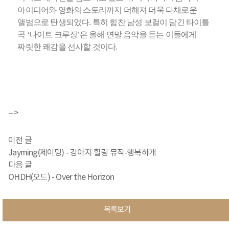
아이디어와 영화의 스토리까지 더해져 더욱 다채로운
앨범으로 탄생되었다. 특히 힘찬 남성 보컬이 담긴 타이틀
곡 ‘나이트 크루징’은 올해 연말 음악을 듣는 이들에게
짜릿한 쾌감을 선사할 것이다.
-->
이전 글
Jayming(제이밍) - 강아지 힐링 뮤직-행복하개
다음 글
OHDH(오드) - Over the Horizon
목록보기