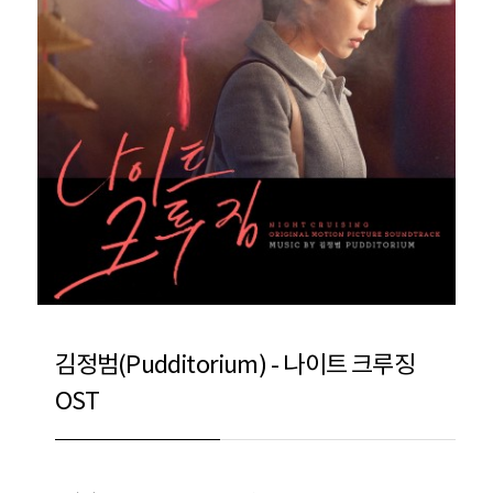
김정범(Pudditorium) - 나이트 크루징
OST