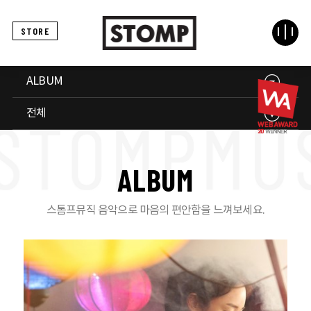
STORE
ALBUM
전체
A
L
B
U
M
스톰프뮤직 음악으로 마음의 편안함을 느껴보세요.