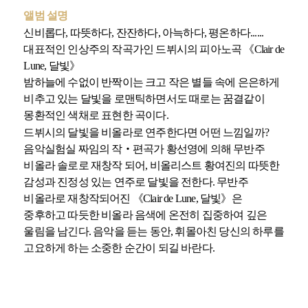
앨범 설명
신비롭다, 따뜻하다, 잔잔하다, 아늑하다, 평온하다......
대표적인 인상주의 작곡가인 드뷔시의 피아노곡 《Clair de
Lune, 달빛》
밤하늘에 수없이 반짝이는 크고 작은 별들 속에 은은하게
비추고 있는 달빛을 로맨틱하면서도 때로는 꿈결같이
몽환적인 색채로 표현한 곡이다.
드뷔시의 달빛을 비올라로 연주한다면 어떤 느낌일까?
음악실험실 짜임의 작‧편곡가 황선영에 의해 무반주
비올라 솔로로 재창작 되어, 비올리스트 황여진의 따뜻한
감성과 진정성 있는 연주로 달빛을 전한다. 무반주
비올라로 재창작되어진 《Clair de Lune, 달빛》은
중후하고 따듯한 비올라 음색에 온전히 집중하여 깊은
울림을 남긴다. 음악을 듣는 동안, 휘몰아친 당신의 하루를
고요하게 하는 소중한 순간이 되길 바란다.