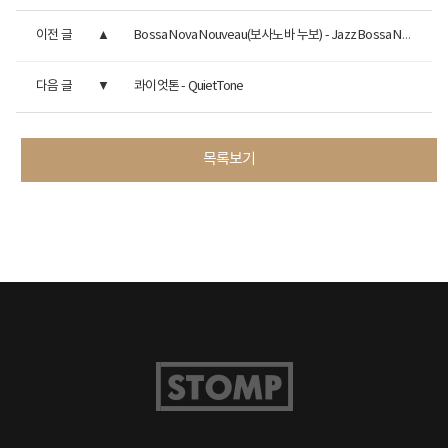
이전 글
Bossa Nova Nouveau(보사노바 누보) - Jazz Bossa Nova
다음 글
콰이엇톤 - QuietTone
목록보기