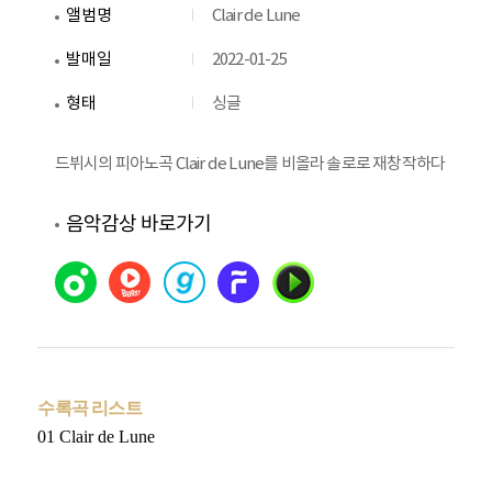
앨범명
Clair de Lune
발매일
2022-01-25
형태
싱글
드뷔시의 피아노곡 Clair de Lune를 비올라 솔로로 재창작하다
음악감상 바로가기
수록곡 리스트
01 Clair de Lune