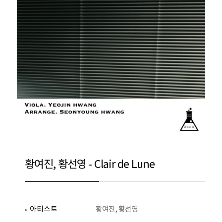
황여진, 황선영 - Clair de Lune
아티스트
황여진, 황선영