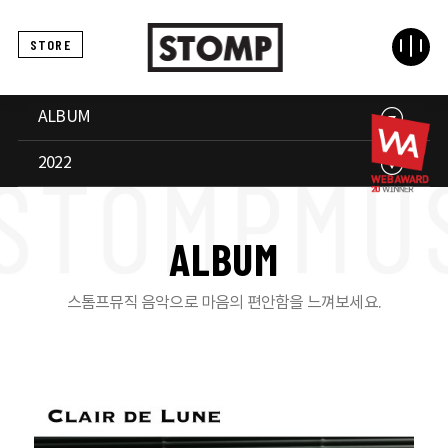
STORE
ALBUM
2022
A
L
B
U
M
스톰프뮤직 음악으로 마음의 편안함을 느껴보세요.