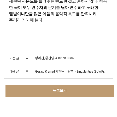
세련된 사운드를 들려주는 밴드란 결코 흔하지 않다. 한곡
한 곡이 모두 연주자의 온기를 담아 연주하고 노래한
앨범이니만큼 많은 이들의 음악적 욕구를 만족시켜
주리라 기대해 본다.
이전 글
황여진, 황선영 - Clair de Lune
다음 글
Gerald Krampl(제랄드 크람플) - Singularities (Solo Piano)
목록보기