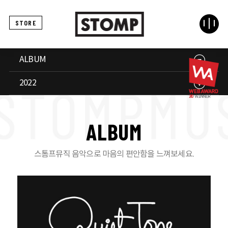
STORE
ALBUM
2022
A
L
B
U
M
스톰프뮤직 음악으로 마음의 편안함을 느껴보세요.