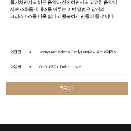
활기차면서도 밝은 음악과 잔잔하면서도 고요한 음악이
서로 조화롭게 대조를 이루는 이번 앨범은 당신의
크리스마스를 더욱 빛나고 행복하게 만들어 줄 것이다.
이전 글
Jenny Oaks Baker & Family Four(재니 옥스 베이커 & 패밀리 포) - We ...
다음 글
OHDH(오드) - Endless Love
목록보기