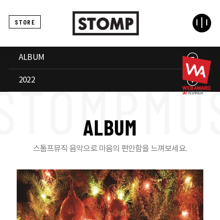
STORE
ALBUM
2022
A
L
B
U
M
스톰프뮤직 음악으로 마음의 편안함을 느껴보세요.