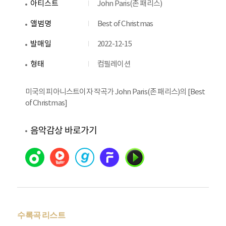
아티스트
John Paris(존 패리스)
앨범명
Best of Christmas
발매일
2022-12-15
형태
컴필레이션
미국의 피아니스트이자 작곡가 John Paris(존 패리스)의 [Best
of Christmas]
음악감상 바로가기
수록곡 리스트