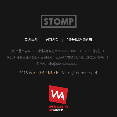
회사소개
공지사항
개인정보처리방침
(주) 스톰프뮤직
사업자등록번호 : 843-81-00051
대표 : 김정현
06154 서울 강남구 봉은사로74길 6 스톰프뮤직빌딩 5층
TEL : 02-2658-3546
E-MAIL : info@stompmusic.com
STOMP MUSIC.
2015 ©
All rights reserved.