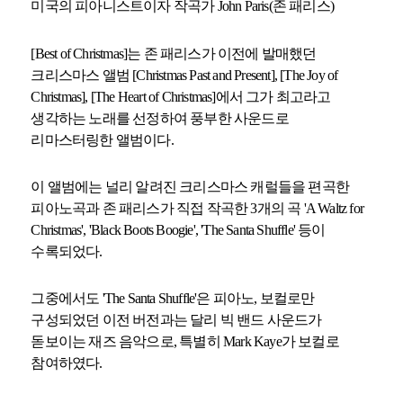
미국의 피아니스트이자 작곡가 John Paris(존 패리스)
[Best of Christmas]는 존 패리스가 이전에 발매했던
크리스마스 앨범 [Christmas Past and Present], [The Joy of
Christmas], [The Heart of Christmas]에서 그가 최고라고
생각하는 노래를 선정하여 풍부한 사운드로
리마스터링한 앨범이다.
이 앨범에는 널리 알려진 크리스마스 캐럴들을 편곡한
피아노곡과 존 패리스가 직접 작곡한 3개의 곡 'A Waltz for
Christmas', 'Black Boots Boogie', 'The Santa Shuffle' 등이
수록되었다.
그중에서도 'The Santa Shuffle'은 피아노, 보컬로만
구성되었던 이전 버전과는 달리 빅 밴드 사운드가
돋보이는 재즈 음악으로, 특별히 Mark Kaye가 보컬로
참여하였다.