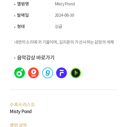
앨범명
Misty Pond
발매일
2024-08-30
형태
싱글
내면의 소리에 귀 기울이며, 김지윤의
가 선사하는 감정의 색채
음악감상 바로가기
수록곡 리스트
Misty Pond
앨범 설명