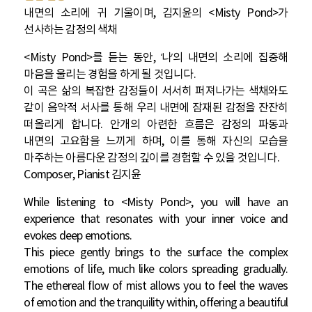
내면의 소리에 귀 기울이며, 김지윤의 <Misty Pond>가
선사하는 감정의 색채
<Misty Pond>를 듣는 동안, ‘나’의 내면의 소리에 집중해
마음을 울리는 경험을 하게 될 것입니다.
이 곡은 삶의 복잡한 감정들이 서서히 퍼져나가는 색채와도
같이 음악적 서사를 통해 우리 내면에 잠재된 감정을 잔잔히
떠올리게 합니다. 안개의 아련한 흐름은 감정의 파동과
내면의 고요함을 느끼게 하며, 이를 통해 자신의 모습을
마주하는 아름다운 감정의 깊이를 경험할 수 있을 것입니다.
Composer, Pianist 김지윤
While listening to <Misty Pond>, you will have an
experience that resonates with your inner voice and
evokes deep emotions.
This piece gently brings to the surface the complex
emotions of life, much like colors spreading gradually.
The ethereal flow of mist allows you to feel the waves
of emotion and the tranquility within, offering a beautiful