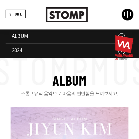
STORE
ALBUM
2024
A
L
B
U
M
스톰프뮤직 음악으로 마음의 편안함을 느껴보세요.