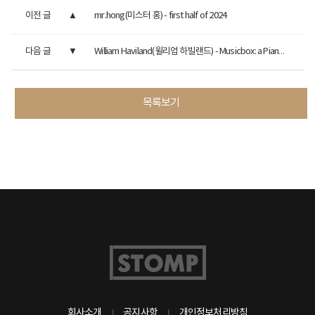
이전 글
mr.hong(미스터 홍) - first half of 2024
다음 글
William Haviland(윌리엄 하빌랜드) - Musicbox: a Piano Lullaby
목록보기
회사소개
공지사항
개인정보처리방침