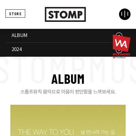
STORE
ALBUM
2024
A
L
B
U
M
스톰프뮤직 음악으로 마음의 편안함을 느껴보세요.