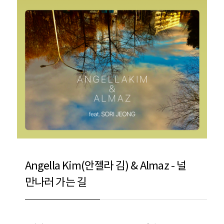
Angella Kim(안젤라 김) & Almaz - 널
만나러 가는 길