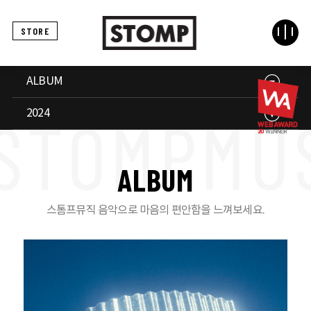
STORE
ALBUM
2024
A
L
B
U
M
스톰프뮤직 음악으로 마음의 편안함을 느껴보세요.