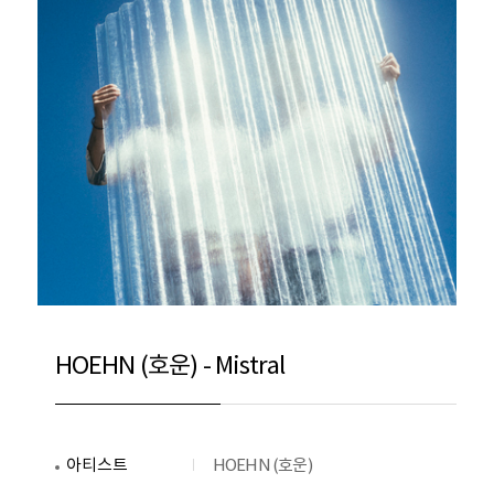
HOEHN (호운) - Mistral
아티스트
HOEHN (호운)