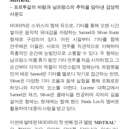
MISTRAL
– 포르투갈의 바람과 남프랑스의 추억을 담아낸 감성적
사운드
HOEHN은 스위스의 형제 듀오로, 기타를 통해 오랜 시간
쌓아온 음악적 유대감을 자랑하는 Samuel과 Silvan Kuntz
형제로 구성되어 있다. 어린 시절부터 기타를 함께
연주해온 이들은, 서로의 연주를 직관적으로 이해하며
즉흥적인 순간에 눈빛만으로 소통할 수 있다. 두 형제는
남프랑스 여름 휴가 동안 기타 연주를 처음 시작하였고, 그
순간부터 각자의 역할이 자연스럽게 정해는데, 트럼펫을
먼저 배운 Samuel은 기타를 멜로디 악기로 접근하는 반면,
Silvan은 다양한 기타 조율과 음색 실험을 통해 조화로운
하모니와 타악적 요소를 더한다. Lucerne 대학교에서
Samuel은 재즈, Silvan은 클래식을 전공하며 각자의 길을
걸어온 형제는, 현재에는 함께 밴드 Panda Lux의 멤버로
활동하며 대중의 사랑을 받고 있다.
이번에 발매된 HOEHN의 첫 번째 정규 앨범 ‘
MISTRAL’