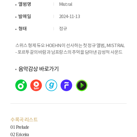
앨범명
Mistral
발매일
2024-11-13
형태
정규
스위스 형제 듀오 HOEHN이 선사하는 첫 정규 앨범, MISTRAL
– 포르투갈의 바람과 남프랑스의 추억을 담아낸 감성적 사운드
음악감상 바로가기
수록곡 리스트
01 Prelude
02 Ericeira