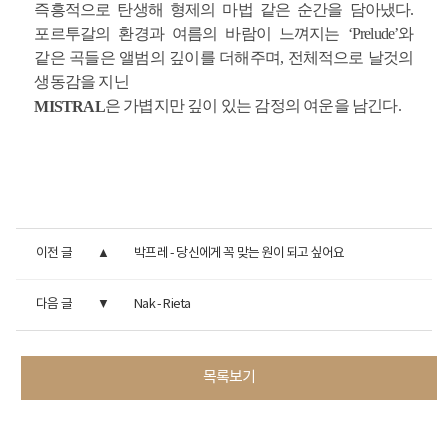
즉흥적으로 탄생해 형제의 마법 같은 순간을 담아냈다.
포르투갈의 환경과 여름의 바람이 느껴지는 ‘Prelude’와
같은 곡들은 앨범의 깊이를 더해주며, 전체적으로 날것의
생동감을 지닌
은 가볍지만 깊이 있는 감정의 여운을 남긴다.
MISTRAL
이전 글
박프레 - 당신에게 꼭 맞는 원이 되고 싶어요
다음 글
Nak - Rieta
목록보기