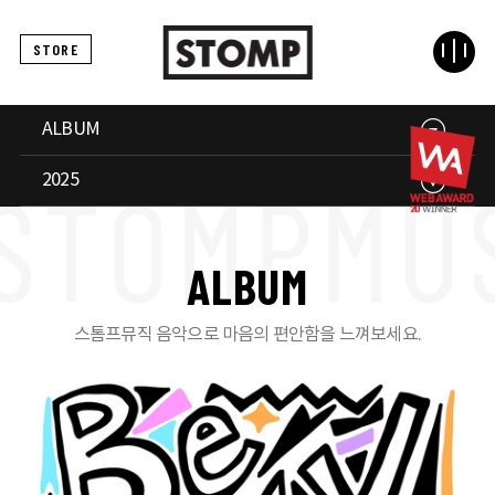
STORE
ALBUM
2025
A
L
B
U
M
스톰프뮤직 음악으로 마음의 편안함을 느껴보세요.