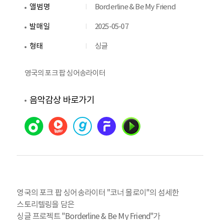
앨범명
Borderline & Be My Friend
발매일
2025-05-07
형태
싱글
영국의 포크 팝 싱어송라이터
음악감상 바로가기
영국의 포크 팝 싱어송라이터 "코너 몰로이"의 섬세한
스토리텔링을 담은
싱글 프로젝트 "Borderline & Be My Friend"가