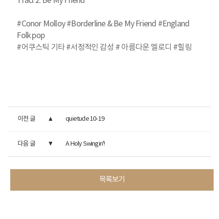
Tracl 2. Be My Friend
#Conor Molloy #Borderline & Be My Friend #England
Folk pop
#어쿠스틱 기타 #서정적인 감성 # 아름다운 멜로디 #힐링
이전 글
quietude 10-19
다음 글
A Holy Swingin'!
목록보기