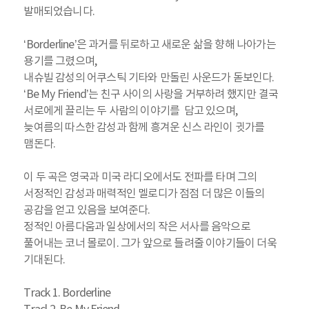
발매되었습니다.
‘Borderline’은 과거를 뒤로하고 새로운 삶을 향해 나아가는
용기를 그렸으며,
내슈빌 감성의 어쿠스틱 기타와 만돌린 사운드가 돋보인다.
‘Be My Friend’는 친구 사이의 사랑을 거부하려 했지만 결국
서로에게 끌리는 두 사람의 이야기를 담고 있으며,
늦여름의 따스한 감성과 함께 흥겨운 신스 라인이 귓가를
맴돈다.
이 두 곡은 영국과 미국 라디오에서도 전파를 타며 그의
서정적인 감성과 매력적인 멜로디가 점점 더 많은 이들의
공감을 얻고 있음을 보여준다.
정적인 아름다움과 일상에서의 작은 서사를 음악으로
풀어내는 코너 몰로이. 그가 앞으로 들려줄 이야기들이 더욱
기대된다.
Track 1. Borderline