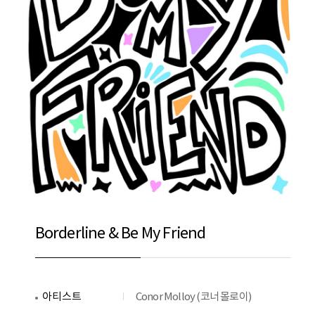
Borderline & Be My Friend
아티스트
Conor Molloy (코너 몰로이)