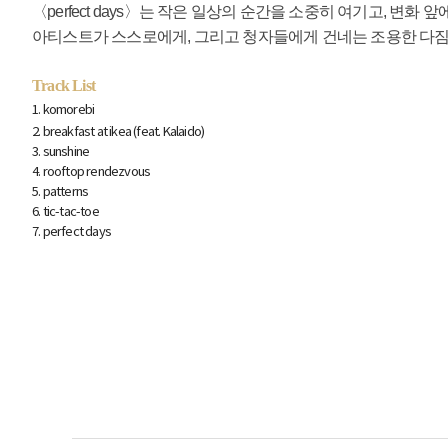
〈perfect days〉는 작은 일상의 순간을 소중히 여기고, 변
아티스트가 스스로에게, 그리고 청자들에게 건네는 조용한 다짐
Track List
1. komorebi
2. breakfast at ikea (feat. Kalaido)
3. sunshine
4. rooftop rendezvous
5. patterns
6. tic-tac-toe
7. perfect days