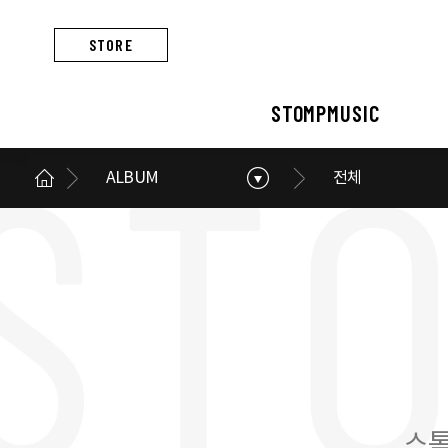
STORE
STOMPMUSIC
ALBUM
전체
STOMPMUSIC
CONCERT
ARTIST
ALBUM
NEWS
BUSINESS
스톰프뮤직 소개
콘서트 소개
아티스트 소개
앨범 소개
스톰프뮤직 소식
스톰프뮤직의 사업
스톰