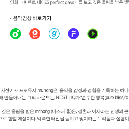
영화 〈퍼펙트 데이즈 perfect days〉를 보고 깊은 울림을 받은 
음악감상 바로가기
이자 프로듀서 mr. hong은, 음악을 감정과 경험을 기록하는 하
어내는 그의 사운드는, NEST HQ가 “순수한 행복(pure bliss)”
보고 깊은 울림을 받은 mr.hong (미스터 홍)은, 결혼과 이사라는 인생
으로 향할 예정이다. 익숙한 터전을 등지고 맞이하는 두려움과 설렘이 