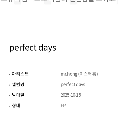
perfect days
아티스트
mr.hong (미스터 홍)
앨범명
perfect days
발매일
2025-10-15
형태
EP