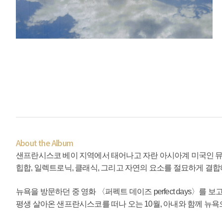
About the Album
샌프란시스코 베이 지역에서 태어나고 자란 아시아계 미국인 뮤지션
힙합, 일렉트로닉, 클래식, 그리고 자연의 요소를 절묘하게 결합해 만들
뉴욕을 방문하던 중 영화 〈퍼펙트 데이즈 perfect days〉를 
평생 살아온 샌프란시스코를 떠나 오는 10월, 아내와 함께 뉴욕