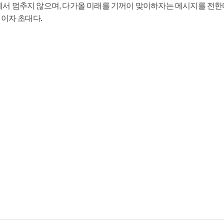
화 앞에서 멈추지 않으며, 다가올 미래를 기꺼이 맞이하자는 메시지를 전한
이자 초대다.