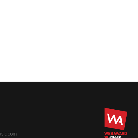
usic.com