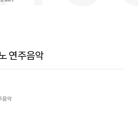
아노 연주음악
주음악