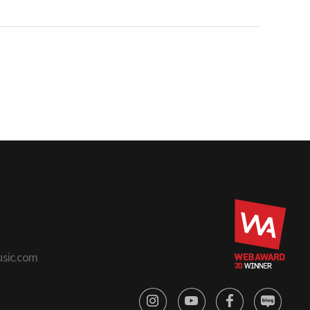
usic.com