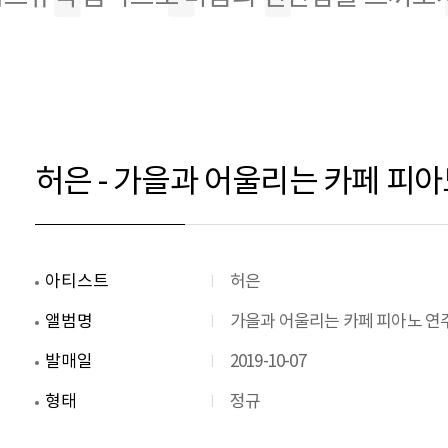
허은 - 가을과 어울리는 카페 피
아티스트
허은
앨범명
가을과 어울리는 카페 피아노 연
발매일
2019-10-07
형태
정규