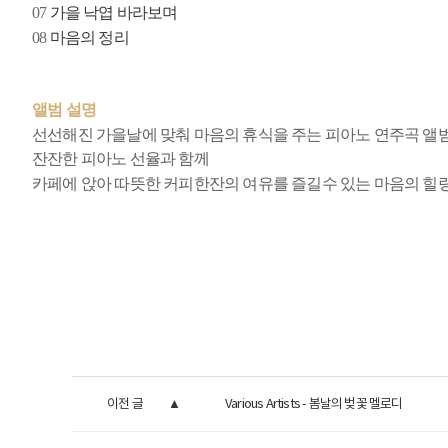
07
가을 낙엽 바라보며
08
마음의 정리
앨범 설명
선선해진 가을날에 맞춰 마음의 휴식을 주는 피아노 연주곡 앨
잔잔한 피아노 선율과 함께
카페에 앉아 따뜻한 커피한잔의 여유를 즐길수 있는 마음의 힐
이전 글
Various Artists - 봄날의 벚꽃 멜로디