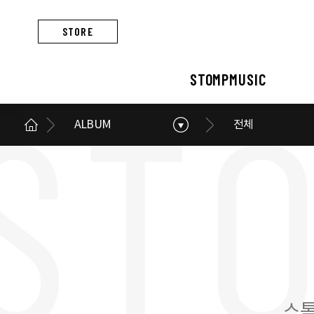
STORE
STOMPMUSIC
ALBUM
전체
STOMPMUSIC
CONCERT
ARTIST
ALBUM
NEWS
BUSINESS
스톰프뮤직 소개
콘서트 소개
아티스트 소개
앨범 소개
스톰프뮤직 소식
스톰프뮤직의 사업
스톰