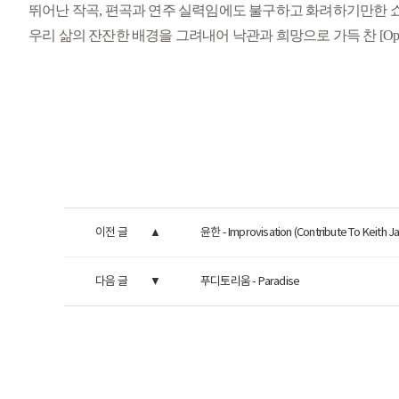
뛰어난 작곡, 편곡과 연주 실력임에도 불구하고 화려하기만한 
우리 삶의 잔잔한 배경을 그려내어 낙관과 희망으로 가득 찬 [Open
이전 글
윤한 - Improvisation (Contribute To Keith Ja
다음 글
푸디토리움 - Paradise