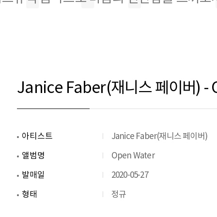
Janice Faber(재니스 페이버) - 
아티스트
Janice Faber(재니스 페이버)
앨범명
Open Water
발매일
2020-05-27
형태
정규