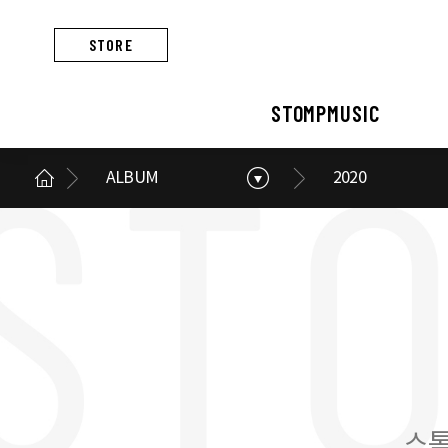
STORE
STOMPMUSIC
ALBUM
2020
STOMPMUSIC
CONCERT
ARTIST
ALBUM
NEWS
BUSINESS
스톰프뮤직 소개
콘서트 소개
아티스트 소개
앨범 소개
스톰프뮤직 소식
스톰프뮤직의 사업
스톰