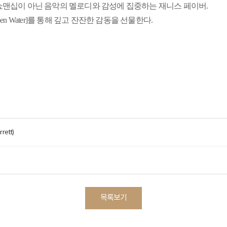
쇼맨십이 아닌 음악의 멜로디와 감성에 집중하는 재니스 페이버.
 Water]를 통해 깊고 잔잔한 감동을 선물한다.
rrett)
목록보기