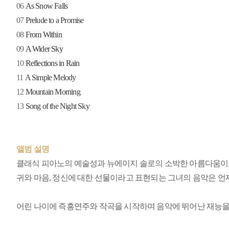
06
As Snow Falls
07
Prelude to a Promise
08
From Within
09
A Wider Sky
10
Reflections in Rain
11
A Simple Melody
12
Mountain Morning
Song of the Night Sky
13
앨범 설명
클래식 피아노의 예술성과 뉴에이지 솔로의 소박한 아름다움이 어우러지
귀와 마음, 정신에 대한 선물이라고 표현되는 그녀의 음악은 언
어린 나이에 즉흥연주와 작곡을 시작하며 음악에 뛰어난 재능을 보인