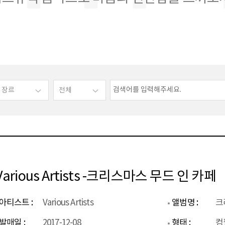
Various Artists -크리스마스 무드 인 카페
아티스트 :
Various Artists
앨범명 :
크
발매일 :
2017-12-08
형태 :
컴