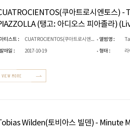
CUATROCIENTOS(쿠아트로시엔토스) - Ta
PIAZZOLLA (탱고: 아디오스 피아졸라) (Liv
아티스트 :
CUATROCIENTOS(쿠아트로시엔토스)
앨범명 :
발매일 :
2017-10-19
형태 :
라
VIEW MORE
Tobias Wilden(토비아스 빌덴) - Minute 