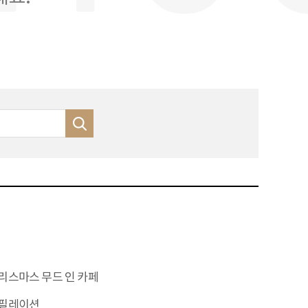
리스마스 무드 인 카페
필레이션