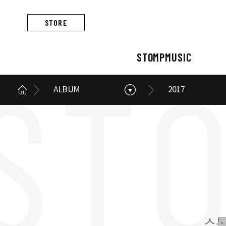
STORE
STOMPMUSIC
ALBUM
2017
STOMPMUSIC
CONCERT
ARTIST
ALBUM
NEWS
BUSINESS
스톰프뮤직 소개
콘서트 소개
아티스트 소개
앨범 소개
스톰프뮤직 소식
스톰프뮤직의 사업
스톰