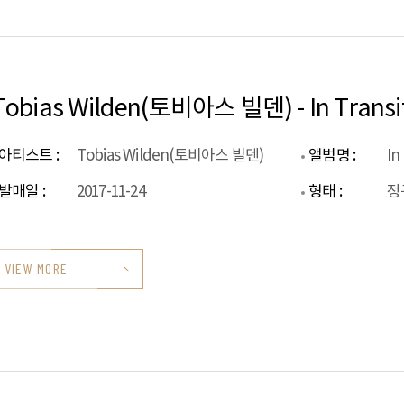
Tobias Wilden(토비아스 빌덴) - In Transi
아티스트 :
Tobias Wilden(토비아스 빌덴)
앨범명 :
In
발매일 :
2017-11-24
형태 :
정
VIEW MORE