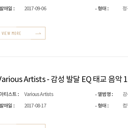
발매일 :
2017-09-06
형태 :
정
VIEW MORE
Various Artists - 감성 발달 EQ 태교 음악 
아티스트 :
Various Artists
앨범명 :
감
발매일 :
2017-08-17
형태 :
컴