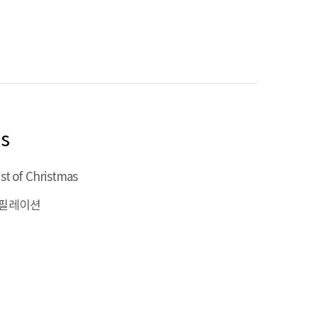
as
st of Christmas
필레이션