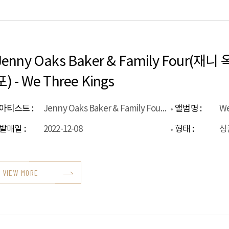
Jenny Oaks Baker & Family Four(
포) - We Three Kings
아티스트 :
Jenny Oaks Baker & Family Four(재니 옥스 베이커 & 패밀리 포)
앨범명 :
We
발매일 :
2022-12-08
형태 :
싱
VIEW MORE