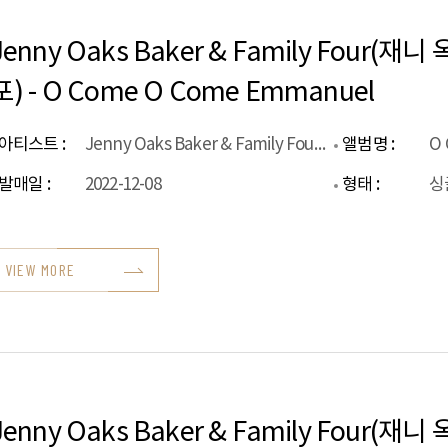
Jenny Oaks Baker & Family Four(
포) - O Come O Come Emmanuel
아티스트 :
Jenny Oaks Baker & Family Four(재니 옥스 베이커 & 패밀리 포)
앨범명 :
O 
발매일 :
2022-12-08
형태 :
싱
VIEW MORE
Jenny Oaks Baker & Family Four(