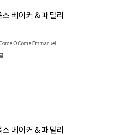
재니 옥스 베이커 & 패밀리
Come O Come Emmanuel
글
재니 옥스 베이커 & 패밀리