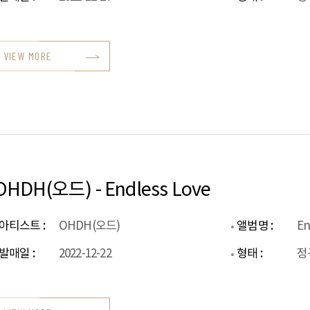
VIEW MORE
OHDH(오드) - Endless Love
아티스트 :
OHDH(오드)
앨범명 :
En
발매일 :
2022-12-22
형태 :
정