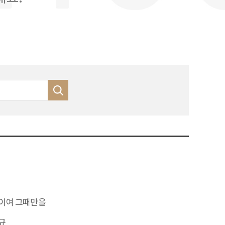
이여 그때만을
규