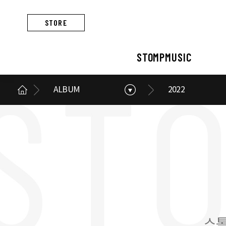
STORE
STOMPMUSIC
ALBUM
2022
STOMPMUSIC
CONCERT
ARTIST
ALBUM
NEWS
BUSINESS
스톰프뮤직 소개
콘서트 소개
아티스트 소개
앨범 소개
스톰프뮤직 소식
스톰프뮤직의 사업
스톰