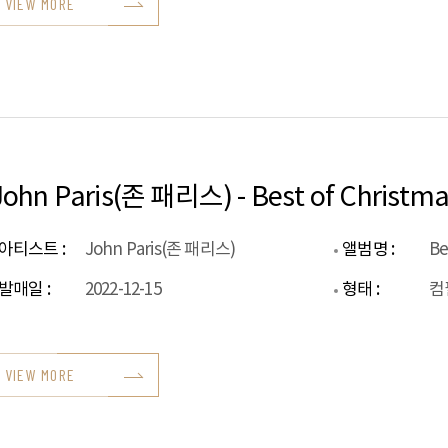
VIEW MORE
John Paris(존 패리스) - Best of Christm
아티스트 :
John Paris(존 패리스)
앨범명 :
Be
발매일 :
2022-12-15
형태 :
컴
VIEW MORE