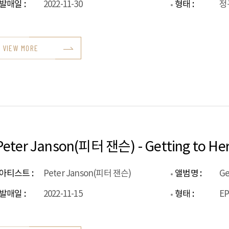
발매일 :
2022-11-30
형태 :
정
VIEW MORE
Peter Janson(피터 잰슨) - Getting to He
아티스트 :
Peter Janson(피터 잰슨)
앨범명 :
Ge
발매일 :
2022-11-15
형태 :
E