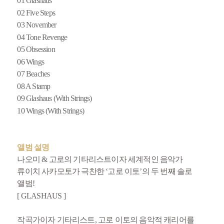
01 Glashaus
02 Five Steps
03 November
04 Tone Revenge
05 Obsession
06 Wings
07 Beaches
08 A Stamp
09 Glashaus (With Strings)
10 Wings (With Strings)
앨범 설명
나오미 & 고로의 기타리스트이자 세계적인 음악가
류이치 사카모토가 극찬한 ‘고로 이토’의 두 번째 솔로
앨범!
[ GLASHAUS ]
작곡가이자 기타리스트, 고로 이토의 음악적 캐리어를