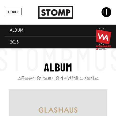
STORE
ALBUM
2015
A
L
B
U
M
스톰프뮤직 음악으로 마음의 편안함을 느껴보세요.