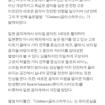
아닌 개성적이고 폭넓은 음악을 담은 온전한 고로
이토만의 새로운 음악이 잔잔한 반향을 일으키며 1년 만에
그의 두 번째 솔로앨범 『Glashaus (글라스하우스)』가
발매되었다.
일본 음악계에서 브라질 음악씬 1세대로 활약하며
일본뿐만 아니라 해외에서도 높은 평가를 얻고 있는 고로
이토가 클래식 기타 연주를 중심으로 재즈, 클래식, 브라질
음악을 바탕으로한 그 동안의 커리어를 집대성한
앨범이라 볼 수 있다. 심플하지만 치밀하게 구성되어
고로의 탁월한 기타 연주를 중심으로 첼로와 피아노,
스트링 콰르텟이 빚어내는 앙상블은 마치 잔잔하게 울려
퍼지는 공간에서 실내악 공연을 천천히 음미하는 듯한
인상을 준다. 또한, 새로운 음악의 지평을 열어준 작품이
탄생했다며 Ryuichi Sakamoto (류이치 사카모토)를
비롯하여 일본 음악계에서 극찬을 받았다.
앨범 타이틀인 『Glashaus (글라스하우스)』는 유리온실을