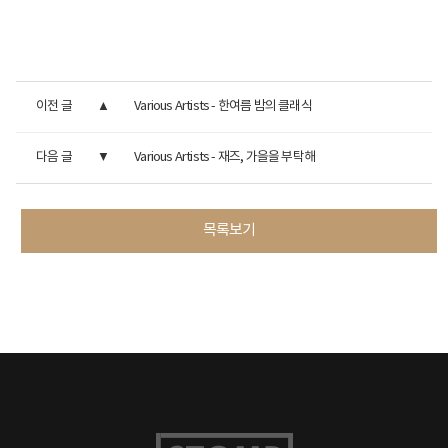
이전 글
Various Artists - 한여름 밤의 클래식
다음 글
Various Artists - 재즈, 가을을 부탁해
목록보기