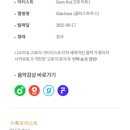
아티스트
Goro Ito(고로 이토)
앨범명
Glashaus (글라스하우스)
발매일
2015-09-17
형태
정규
나오미 & 고로의 기타리스트이자 세계적인 음악가 류이치
사카모토가 극찬한 ‘고로 이토’의 두 번째 솔로 앨범!
음악감상 바로가기
수록곡 리스트