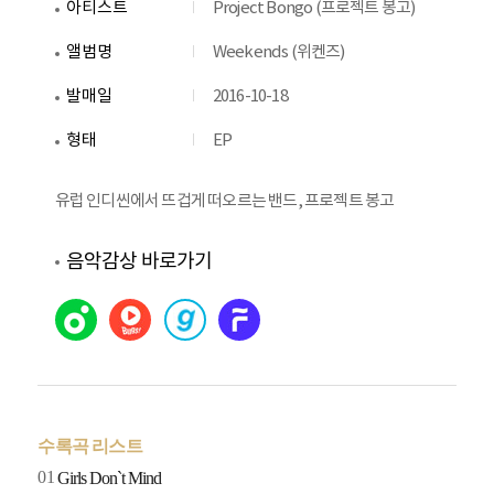
아티스트
Project Bongo (프로젝트 봉고)
앨범명
Weekends (위켄즈)
발매일
2016-10-18
형태
EP
유럽 인디씬에서 뜨겁게 떠오르는 밴드, 프로젝트 봉고
음악감상 바로가기
수록곡 리스트
01
Girls Don`t Mind