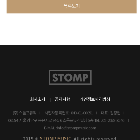
목록보기
회사소개
공지사항
개인정보처리방침
(주) 스톰프뮤직
사업자등록번호 : 843-81-00051
대표 : 김정현
06154 서울 강남구 봉은사로74길 6 스톰프뮤직빌딩 5층
TEL : 02-2658-3546
E-MAIL : info@stompmusic.com
STOMP MUSIC.
2015 ©
All rights reserved.