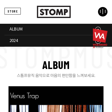
STORE
ALBUM
2024
A
L
B
U
M
스톰프뮤직 음악으로 마음의 편안함을 느껴보세요.