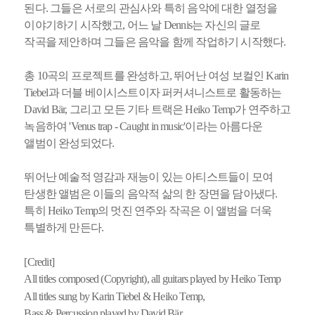
된다. 그들은 서로의 관심사와 특히 음악에 대한 열정을
이야기하기 시작했고, 어느 날 Dennis는 자신의 글로
작곡을 제안하며 그들은 음악을 함께 작업하기 시작했다.
총 10곡의 프로젝트를 완성하고, 뛰어난 여성 보컬인 Karin
Tiebel과 더블 베이시스트이자 퍼커셔니스트로 활동하는
David Bär, 그리고 모든 기타 트랙은 Heiko Temp가 연주하고
녹음하여 'Venus trap - Caught in music'이라는 아름다운
앨범이 완성되었다.
뛰어난 예술적 영감과 재능이 있는 아티스트들이 모여
탄생한 앨범은 이들의 음악적 삶의 한 장면을 담아냈다.
특히 Heiko Temp의 멋진 연주와 작곡은 이 앨범을 더욱
특별하게 만든다.
[Credit]
All titles composed (Copyright), all guitars played by Heiko Temp
All titles sung by Karin Tiebel & Heiko Temp,
Bass & Percussion played by David Bär