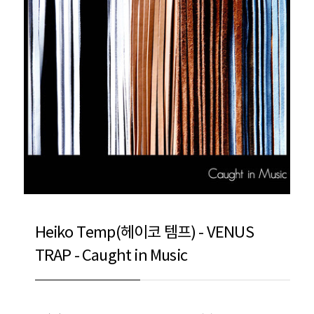
Heiko Temp(헤이코 템프) - VENUS
TRAP - Caught in Music