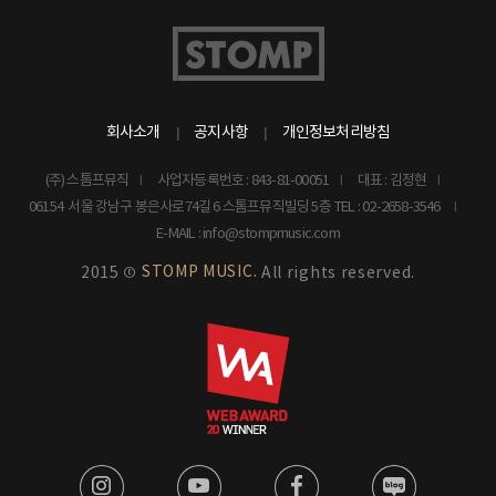
회사소개
공지사항
개인정보처리방침
(주) 스톰프뮤직
사업자등록번호 : 843-81-00051
대표 : 김정현
06154 서울 강남구 봉은사로74길 6 스톰프뮤직빌딩 5층
TEL : 02-2658-3546
E-MAIL : info@stompmusic.com
STOMP MUSIC.
2015 ©
All rights reserved.