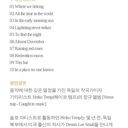
01 Where we belong
02 All the time in the world
03 In the early morning sun
04 Lightning never strikes
05 To find the night
06 Almost December
07 Raining red roses
08 Redemtion moon
09 This bar
10 In a place no one knows
앨범설명
음악에 대한 깊은 열정을 가진 독일의 작곡가이자
기타리스트 Heiko Temp(헤이코 템프)의 정규 앨범 [Venus
trap - Caught in music]
솔로 아티스트로 활동하던 Heiko Temp는 몇 년 전, 독일
북부에서 미국 출신의 작사가 Dennis Lee Small을 만나게