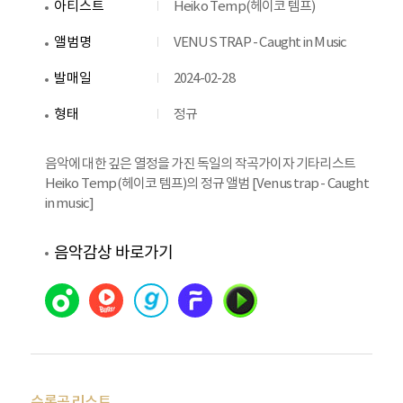
아티스트
Heiko Temp(헤이코 템프)
앨범명
VENUS TRAP - Caught in Music
발매일
2024-02-28
형태
정규
음악에 대한 깊은 열정을 가진 독일의 작곡가이자 기타리스트
Heiko Temp(헤이코 템프)의 정규 앨범 [Venus trap - Caught
in music]
음악감상 바로가기
수록곡 리스트