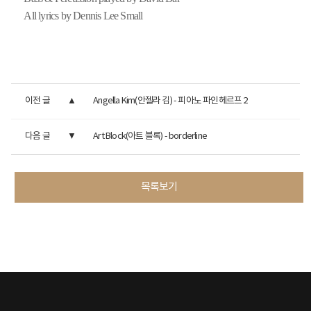
All lyrics by Dennis Lee Small
이전 글
Angella Kim(안젤라 김) - 피아노 파인헤르프 2
다음 글
Art Block(아트 블록) - borderline
목록보기