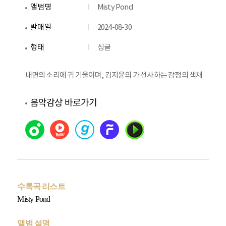
앨범명
Misty Pond
발매일
2024-08-30
형태
싱글
내면의 소리에 귀 기울이며, 김지윤의 가 선사하는 감정의 색채
음악감상 바로가기
수록곡 리스트
Misty Pond
앨범 설명