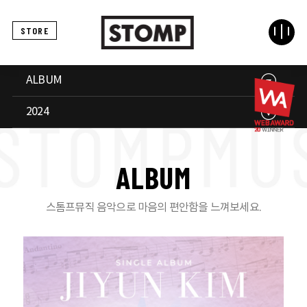
STORE
ALBUM
2024
A
L
B
U
M
스톰프뮤직 음악으로 마음의 편안함을 느껴보세요.