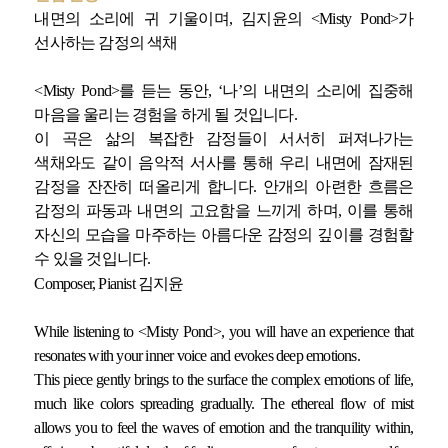
내면의 소리에 귀 기울이며, 김지윤의 <Misty Pond>가
선사하는 감정의 색채
<Misty Pond>를 듣는 동안, ‘나’의 내면의 소리에 집중해
마음을 울리는 경험을 하게 될 것입니다.
이 곡은 삶의 복잡한 감정들이 서서히 퍼져나가는
색채와도 같이 음악적 서사를 통해 우리 내면에 잠재된
감정을 잔잔히 떠올리게 합니다. 안개의 아련한 흐름은
감정의 파동과 내면의 고요함을 느끼게 하며, 이를 통해
자신의 모습을 마주하는 아름다운 감정의 깊이를 경험할
수 있을 것입니다.
Composer, Pianist 김지윤
While listening to <Misty Pond>, you will have an experience that
resonates with your inner voice and evokes deep emotions.
This piece gently brings to the surface the complex emotions of life,
much like colors spreading gradually. The ethereal flow of mist
allows you to feel the waves of emotion and the tranquility within,