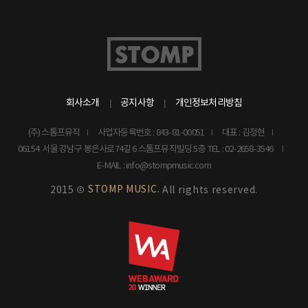
회사소개
공지사항
개인정보처리방침
(주) 스톰프뮤직
사업자등록번호 : 843-81-00051
대표 : 김정현
06154 서울 강남구 봉은사로74길 6 스톰프뮤직빌딩 5층
TEL : 02-2658-3546
E-MAIL : info@stompmusic.com
STOMP MUSIC.
2015 ©
All rights reserved.