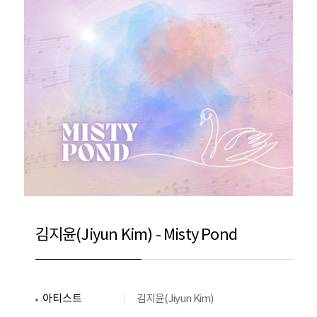
김지윤(Jiyun Kim) - Misty Pond
아티스트
김지윤(Jiyun Kim)