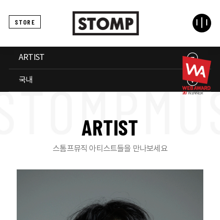
STORE
ARTIST
국내
A
R
T
I
S
T
스톰프뮤직 아티스트들을 만나보세요