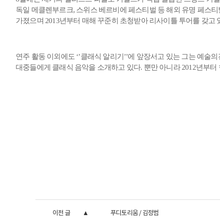
독일 메클렌부르크, 스위스 베르비에 페스티벌 등 해외 유명 페스티
가졌으며 2013년부터 매해 꾸준히 초청받아 리사이틀 투어를 갖고 있다. 
연주 활동 이외에도 ‘’클래식 알리기’’에 앞장서고 있는 그는 예술의
대중들에게 클래식 음악을 소개하고 있다. 뿐만 아니라 2012년부
이전 글
푸디토리움 / 김정범