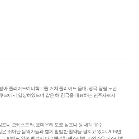
받아 줄리어드예비학교를 거쳐 줄리어드 음대, 영국 왕립 노던
 콩쿠르에서 입상하였으며 같은 해 한국을 대표하는 연주자로서
심포니 오케스트라, 요미우리 도쿄 심포니 등 세계 유수
 뛰어난 음악가들과 함께 활발한 활약을 펼치고 있다. 2016년
 그 밖에도 일본 벳부의 아르헤리치 페스티벌, 라인가우 페스티벌,