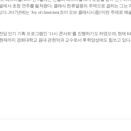
벌에서 초청 연주를 펼쳐왔다. 클래식 한류열풍의 주역으로 꼽히는 그는
2017년에는 ‘Joy of classicism(조이 오브 클래시시즘)’이란 주
전당 인기 기획 프로그램인 ‘11시 콘서트’를 진행하기도 하였으며, 현재 K
터 현재까지 경희대학교 음대 관현악과 교수로서 후학양성에도 힘쓰고 있다