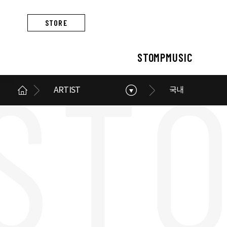
STORE
STOMPMUSIC
ARTIST
국내
STOMPMUSIC
CONCERT
ARTIST
ALBUM
NEWS
BUSINESS
스톰프뮤직 소개
콘서트 소개
아티스트 소개
앨범 소개
스톰프뮤직 소식
스톰프뮤직의 사업