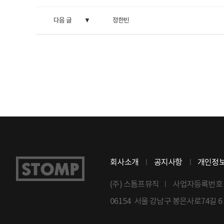
다음 글
정한빈
회사소개
공지사항
개인정
(주) 스톰프뮤직
사업자등록번호 : 8
06154 서울 강남구 봉은사로74길 