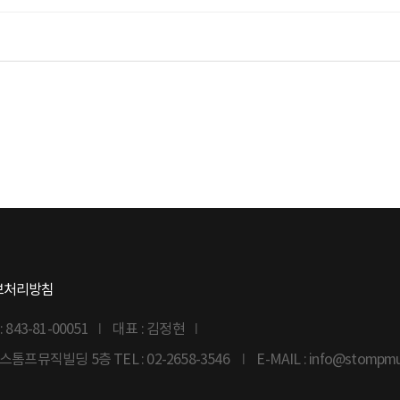
보처리방침
43-81-00051
대표 : 김정현
6 스톰프뮤직빌딩 5층
TEL : 02-2658-3546
E-MAIL : info@stompm