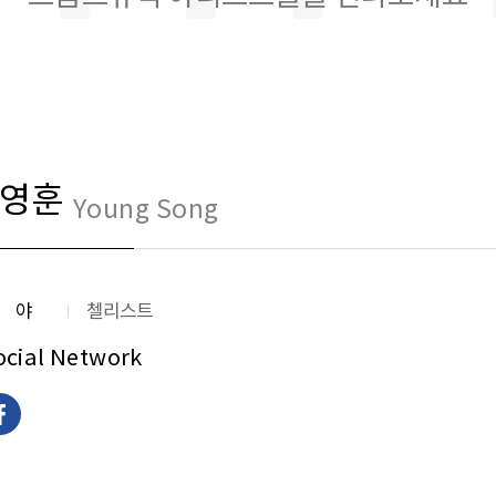
영훈
Young Song
분야
첼리스트
ocial Network