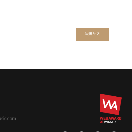
목록보기
usic.com