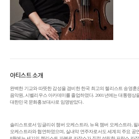
아티스트 소개
완벽한 기교와 따뜻한 감성을 겸비한 한국 최고의 첼리스트 송영훈은
음악원, 시벨리우스 아카데미를 졸업하였다. 2001년에는 대통령상
대한민국 문화홍보대사로 임명받았다.
솔리스트로서 잉글리쉬 챔버 오케스트라, 뉴욕 챔버 오케스트라, 필
오케스트라와 협연하였으며, 실내악 연주자로서도 세계의 주요 공연장에
8월에는 세기의 첼리스트 파블로 카잘스가 직접 설립한 프랑스 카잘스