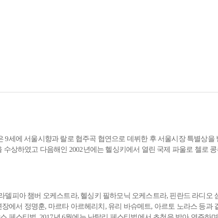
 9세에 서울시향과 랄로 협주곡 협연으로 데뷔한 후 서울시장 특별상을 
을 수상하였고 다음해인 2002년에는 헬싱키에서 열린 국제 파울로 첼로
라델피아 챔버 오케스트라, 헬싱키 필하모닉 오케스트라, 핀란드 라디오 
서 정명훈, 마르타 아르헤리치, 유리 바슈메트, 아르토 노라스 등과 같은
 페스티벌, 2017년 6월에는 난탈리 페스티벌에서 초청을 받아 연주하며