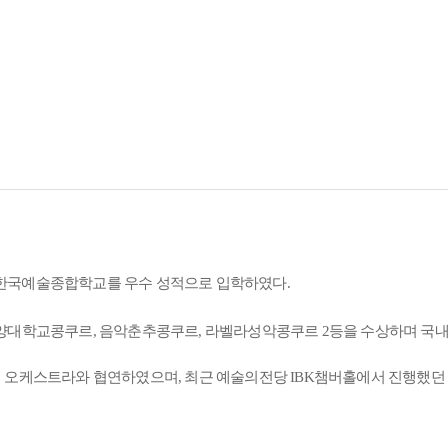
 한국예술종합학교를 우수 성적으로 입학하였다.
한양대학교콩쿠르, 음악춘추콩쿠르, 라벨라성악콩쿠르 2등을 수상하며 국내
 오케스트라와 협연하였으며, 최근 예술의전당 IBK챔버홀에서 진행했던