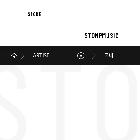
STORE
STOMPMUSIC
ARTIST
국내
STOMPMUSIC
CONCERT
ARTIST
ALBUM
NEWS
BUSINESS
스톰프뮤직 소개
콘서트 소개
아티스트 소개
앨범 소개
스톰프뮤직 소식
스톰프뮤직의 사업