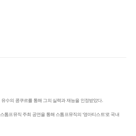
 유수의 콩쿠르를 통해 그의 실력과 재능을 인정받았다.
 스톰프뮤직 주최 공연을 통해 스톰프뮤직의 '영아티스트'로 국내