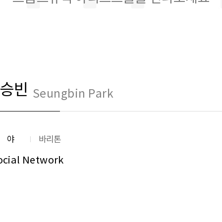
승빈
Seungbin Park
분야
바리톤
ocial Network