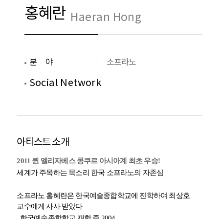
홍혜란
Haeran Hong
분야
소프라노
Social Network
아티스트 소개
2011
퀸 엘리자베스 콩쿠르
아시아계
최초 우승
!
세계가 주목하는 목소리
한국 소프라노의 자존심
소프라노 홍혜란은 한국예술종합학교에 진학하여 최상호
교수에게 사사 받았다
.
한국예술종합학교 재학 중
2004