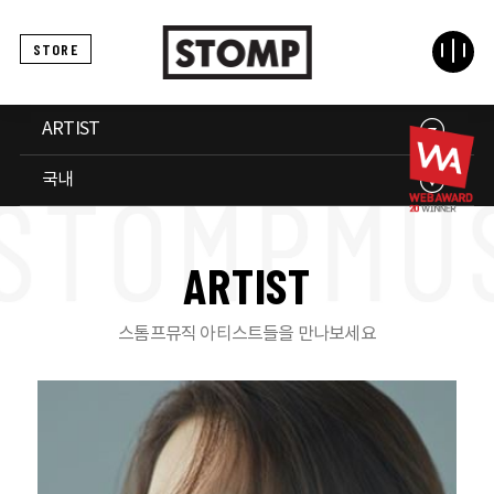
STORE
ARTIST
국내
A
R
T
I
S
T
스톰프뮤직 아티스트들을 만나보세요