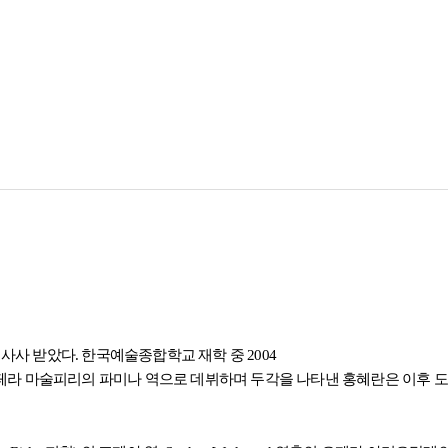
 사사 받았다
.
한국예술종합학교 재학 중
2004
페라 마술피리의 파미나 역으로 데뷔하며 두각을 나타낸 홍혜란은 이후 