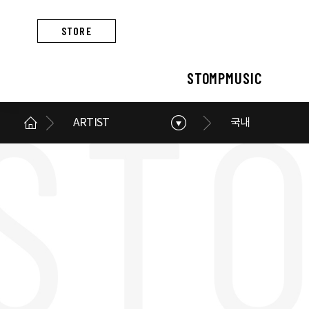
STORE
STOMPMUSIC
ARTIST
국내
STOMPMUSIC
CONCERT
ARTIST
ALBUM
NEWS
BUSINESS
스톰프뮤직 소개
콘서트 소개
아티스트 소개
앨범 소개
스톰프뮤직 소식
스톰프뮤직의 사업