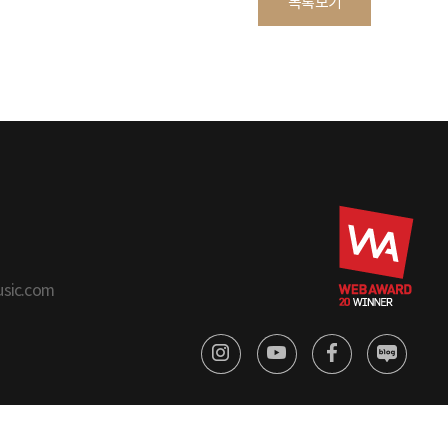
목록보기
usic.com