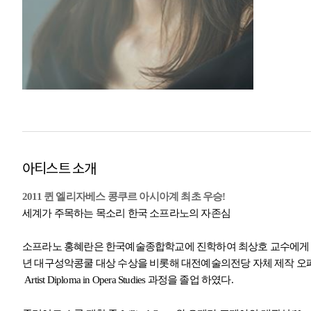
아티스트 소개
2011
퀸 엘리자베스 콩쿠르
아시아계
최초 우승
!
세계가 주목하는 목소리
한국 소프라노의 자존심
소프라노 홍혜란은 한국예술종합학교에 진학하여 최상호 교수에게
년 대구성악콩쿨 대상 수상을 비롯해 대전예술의전당 자체 제작 오
.
Artist Diploma in Opera Studies
과정을 졸업 하였다