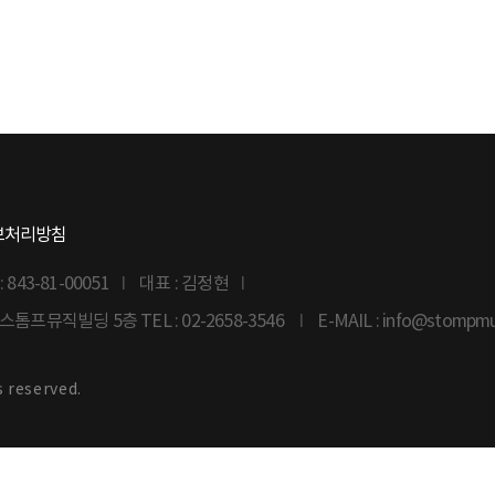
보처리방침
43-81-00051
대표 : 김정현
6 스톰프뮤직빌딩 5층
TEL : 02-2658-3546
E-MAIL : info@stompm
s reserved.