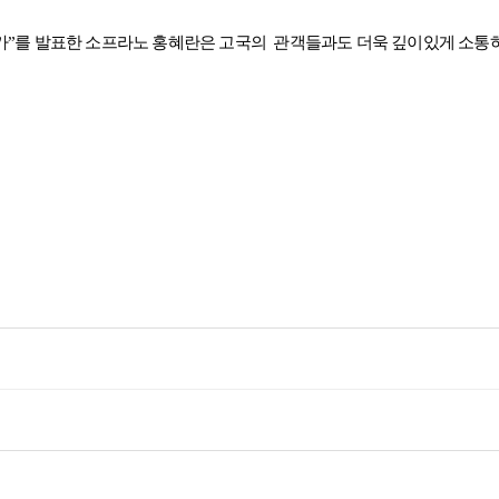
가
”
를 발표한 소프라노 홍혜란은 고국의
관객들과도 더욱 깊이있게 소통