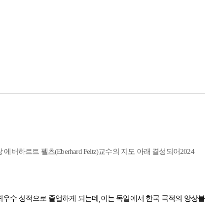
장 에버하르트 펠츠
(Eberhard Feltz)
교수의 지도 아래 결성되어
2024
최우수 성적으로 졸업하게 되는데
이는 독일에서 한국 국적의 앙상블
,