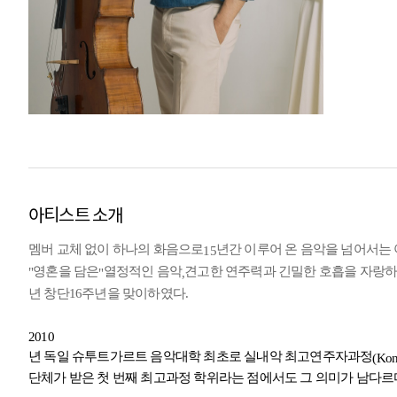
아티스트 소개
멤버 교체 없이 하나의 화음으로
년간 이루어 온 음악을 넘어서는
15
영혼을 담은
열정적인 음악
견고한 연주력과 긴밀한 호흡을 자랑하
"
"
,
년 창단
16
주년을 맞이하였다
.
2010
년 독일 슈투트가르트 음악대학 최초로 실내악 최고연주자과정
(Kon
단체가 받은 첫 번째 최고과정 학위라는 점에서도 그 의미가 남다르