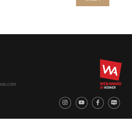
usic.com