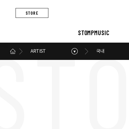
STORE
STOMPMUSIC
ARTIST
국내
STOMPMUSIC
CONCERT
ARTIST
ALBUM
NEWS
BUSINESS
스톰프뮤직 소개
콘서트 소개
아티스트 소개
앨범 소개
스톰프뮤직 소식
스톰프뮤직의 사업