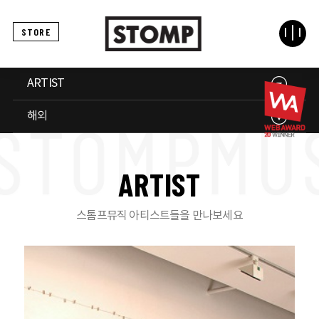
STORE
ARTIST
해외
A
R
T
I
S
T
스톰프뮤직 아티스트들을 만나보세요