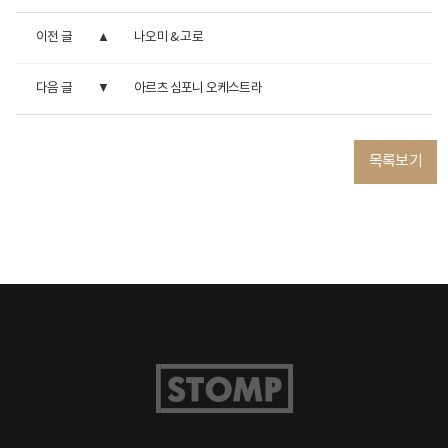
이전 글
나오미 & 고로
다음 글
아르츠 심포니 오케스트라
목록보기