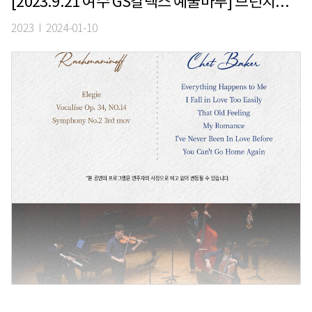
[2023.9.21 여수 GS칼텍스 예울마루] 브런치콘서트, 미술 속 음악 이야기: 고흐 VS 고갱
2023 I 2024-01-10