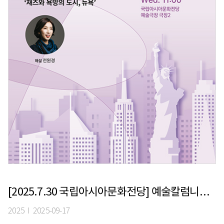
[2025.7.30 국립아시아문화전당] 예술칼럼니스트 전원경의 ‘재즈와 욕망의 도시, 뉴욕’
2025 I 2025-09-17