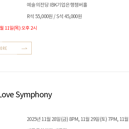
예술의전당 IBK기업은행챔버홀
R석 55,000원 / S석 45,000원
9월 11일(목) 오후 2시
MORE
Love Symphony
2025년 11월 28일(금) 8PM, 11월 29일(토) 7PM, 11월