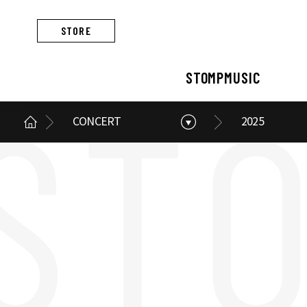
STORE
STOMPMUSIC
CONCERT
2025
STOMPMUSIC
CONCERT
ARTIST
ALBUM
NEWS
BUSINESS
스톰프뮤직 소개
콘서트 소개
아티스트 소개
앨범 소개
스톰프뮤직 소식
스톰프뮤직의 사업