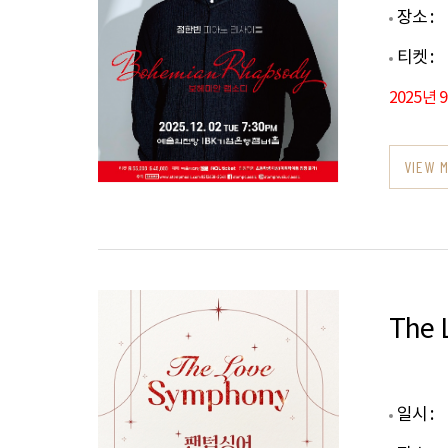
장소 :
티켓 :
2025년 
VIEW 
The 
일시 :