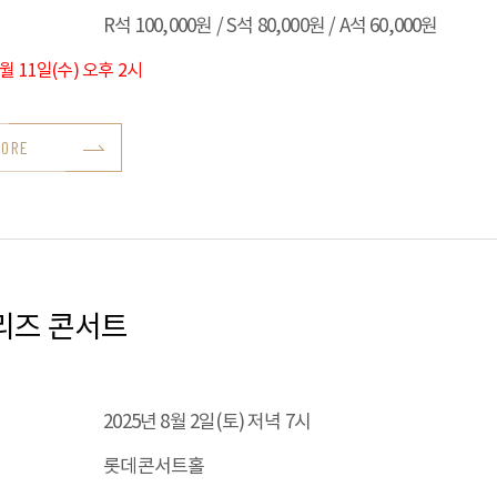
R석 100,000원 / S석 80,000원 / A석 60,000원
6월 11일(수) 오후 2시
MORE
리즈 콘서트
2025년 8월 2일(토) 저녁 7시
롯데콘서트홀