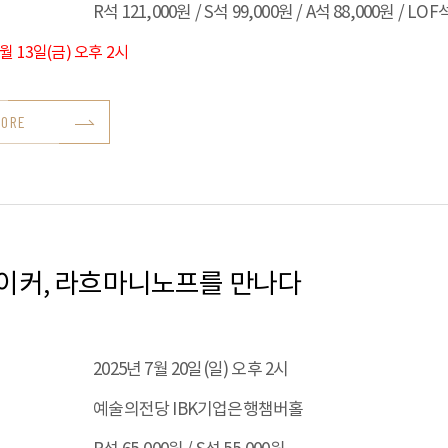
R석 121,000원 / S석 99,000원 / A석 88,000원 / LOF
6월 13일(금) 오후 2시
MORE
베이커, 라흐마니노프를 만나다
2025년 7월 20일(일) 오후 2시
예술의전당 IBK기업은행챔버홀