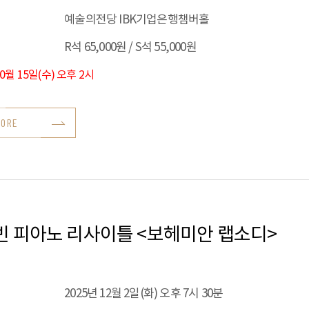
예술의전당 IBK기업은행챔버홀
R석 65,000원 / S석 55,000원
10월 15일(수) 오후 2시
MORE
빈 피아노 리사이틀 <보헤미안 랩소디>
2025년 12월 2일(화) 오후 7시 30분