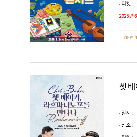
티켓 :
2025년 
VIEW 
쳇 
일시 :
장소 :