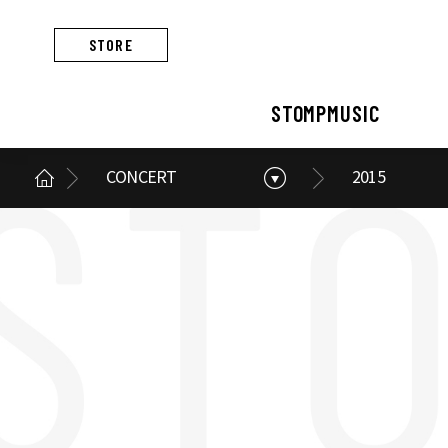
STORE
STOMPMUSIC
CONCERT
2015
STOMPMUSIC
CONCERT
ARTIST
ALBUM
NEWS
BUSINESS
스톰프뮤직 소개
콘서트 소개
아티스트 소개
앨범 소개
스톰프뮤직 소식
스톰프뮤직의 사업