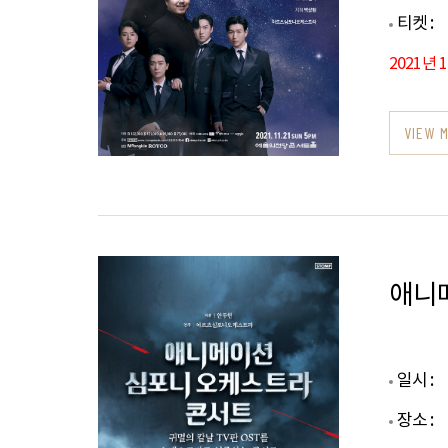
티켓 :
2021년 
VIEW 
애니
일시 :
장소 :