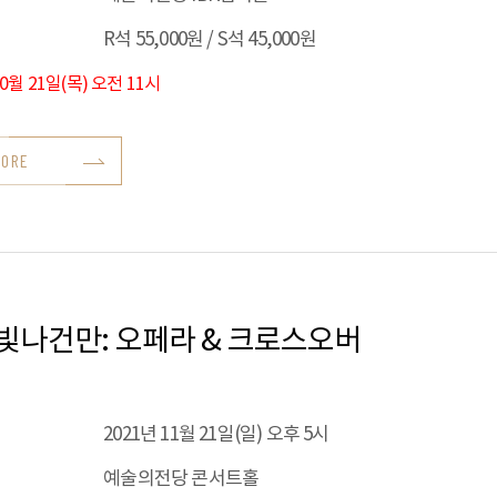
R석 55,000원 / S석 45,000원
10월 21일(목) 오전 11시
MORE
빛나건만: 오페라 & 크로스오버
2021년 11월 21일(일) 오후 5시
예술의전당 콘서트홀