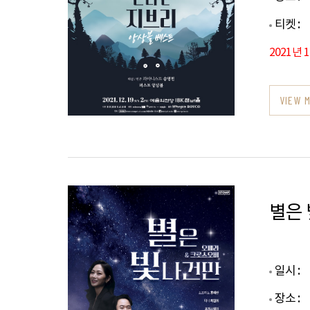
티켓 :
2021년 
VIEW 
별은 
일시 :
장소 :