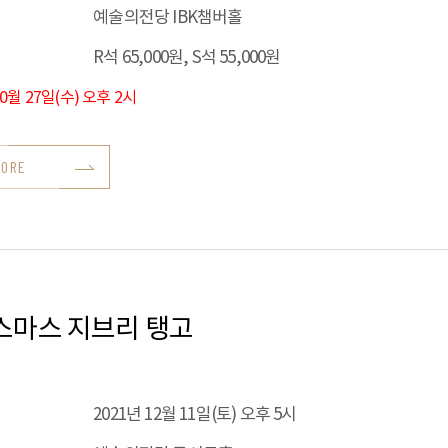
예술의전당 IBK챔버홀
R석 65,000원, S석 55,000원
10월 27일(수) 오후 2시
MORE
스마스 지브리 탱고
2021년 12월 11일(토) 오후 5시