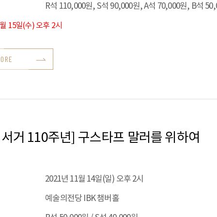
R석 110,000원, S석 90,000원, A석 70,000원, B석 50
9월 15일(수) 오후 2시
MORE
 서거 110주년] 구스타프 말러를 위하여
2021년 11월 14일(일) 오후 2시
예술의전당 IBK 챔버홀