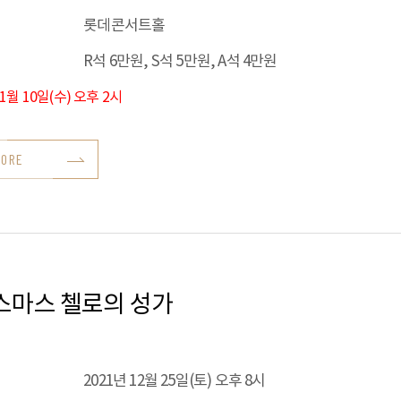
롯데콘서트홀
R석 6만원, S석 5만원, A석 4만원
11월 10일(수) 오후 2시
MORE
스마스 첼로의 성가
2021년 12월 25일(토) 오후 8시