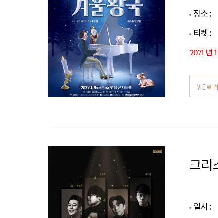
장소 :
티켓 :
2021년 
VIEW 
크리
일시 :