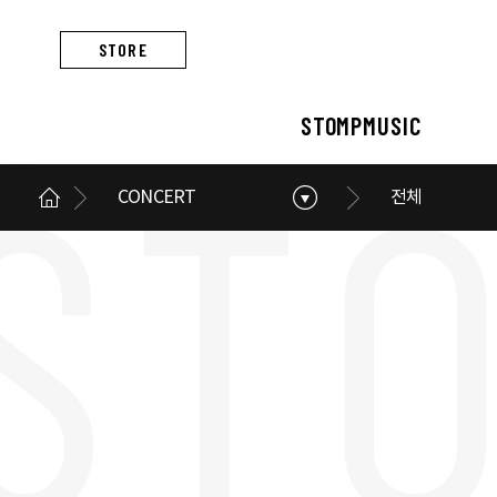
STORE
STOMPMUSIC
CONCERT
전체
STOMPMUSIC
CONCERT
ARTIST
ALBUM
NEWS
BUSINESS
스톰프뮤직 소개
콘서트 소개
아티스트 소개
앨범 소개
스톰프뮤직 소식
스톰프뮤직의 사업