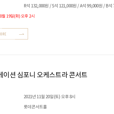
R석 132,000원 / S석 121,000원 / A석 99,000원 / B석
10월 19일(화) 오후 2시
MORE
메이션 심포니 오케스트라 콘서트
2021년 11월 20일(토) 오후 8시
롯데콘서트홀