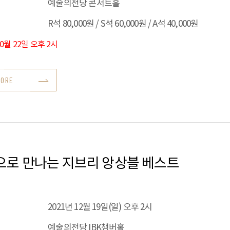
예술의전당 콘서트홀
R석 80,000원 / S석 60,000원 / A석 40,000원
10월 22일 오후 2시
MORE
으로 만나는 지브리 앙상블 베스트
2021년 12월 19일(일) 오후 2시
예술의전당 IBK챔버홀