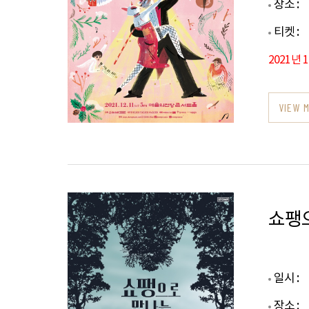
장소 :
티켓 :
2021년 
VIEW 
쇼팽
일시 :
장소 :