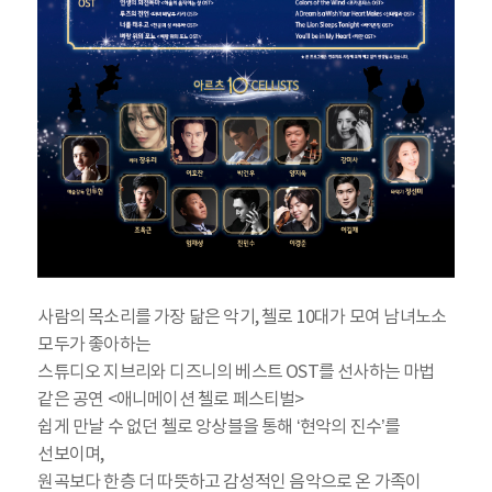
사람의 목소리를 가장 닮은 악기, 첼로 10대가 모여 남녀노소
모두가 좋아하는
스튜디오 지브리와 디즈니의 베스트 OST를 선사하는 마법
같은 공연 <애니메이션 첼로 페스티벌>
쉽게 만날 수 없던 첼로 앙상블을 통해 ‘현악의 진수’를
선보이며,
원곡보다 한층 더 따뜻하고 감성적인 음악으로 온 가족이