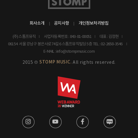
회사소개
공지사항
개인정보처리방침
(주) 스톰프뮤직
사업자등록번호 : 843-81-00051
대표 : 김정현
06154 서울 강남구 봉은사로74길 6 스톰프뮤직빌딩 5층
TEL : 02-2658-3546
E-MAIL : info@stompmusic.com
STOMP MUSIC.
2015 ©
All rights reserved.