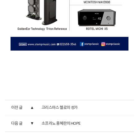
이전 글
크리스마스 첼로의 성가
다음 글
소프라노 홍혜란의 HOPE