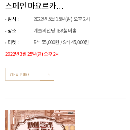
스페인 마요르카
기행
일시 :
2022년 5월 15일(일) 오후 2시
장소 :
예술의전당 IBK챔버홀
티켓 :
R석 55,000원 / S석 45,000원
2022년 3월 25일(금) 오후 2시
VIEW MORE