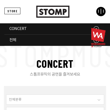
STORE
CONCERT
전체
C
O
N
C
E
R
T
스톰프뮤직의 공연을 즐겨보세요