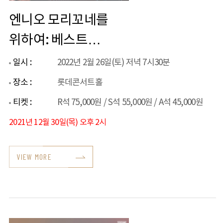
엔니오 모리꼬네를
위하여: 베스트
영화음악 콘서트
일시 :
2022년 2월 26일(토) 저녁 7시30분
장소 :
롯데콘서트홀
티켓 :
R석 75,000원 / S석 55,000원 / A석 45,000원
2021년 12월 30일(목) 오후 2시
VIEW MORE