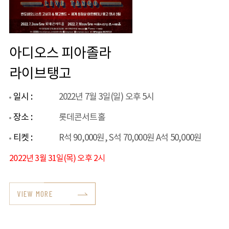
아디오스 피아졸라
라이브탱고
일시 :
2022년 7월 3일(일) 오후 5시
장소 :
롯데콘서트홀
티켓 :
R석 90,000원, S석 70,000원 A석 50,000원
2022년 3월 31일(목) 오후 2시
VIEW MORE