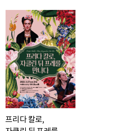
프리다 칼로,