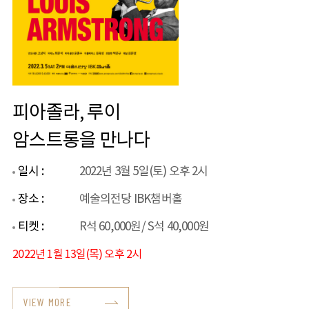
피아졸라, 루이
암스트롱을 만나다
일시 :
2022년 3월 5일(토) 오후 2시
장소 :
예술의전당 IBK챔버홀
티켓 :
R석 60,000원/ S석 40,000원
2022년 1월 13일(목) 오후 2시
VIEW MORE