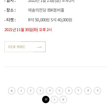
일시 :
2022년 1월 23일(일) 오후2시
장소 :
예술의전당 IBK챔버홀
티켓 :
R석 50,000원 S석 40,000원
2021년 11월 30일(화) 오후 2시
VIEW MORE
1
2
3
4
5
6
7
8
9
10