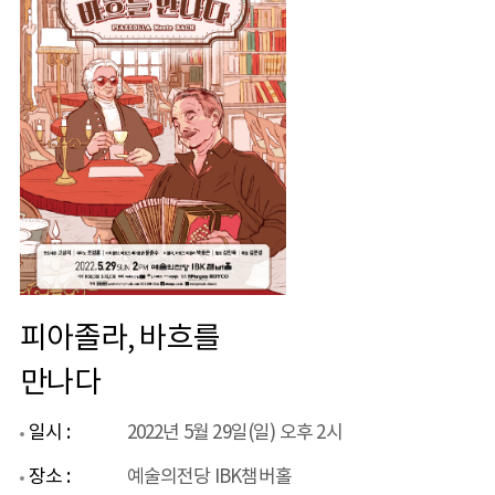
피아졸라, 바흐를
만나다
일시 :
2022년 5월 29일(일) 오후 2시
장소 :
예술의전당 IBK챔버홀