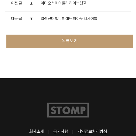
이전 글
아디오스 피아졸라 라이브탱고
다음 글
알렉산더 말로페예프 피아노 리사이틀
목록보기
회사소개
공지사항
개인정보처리방침