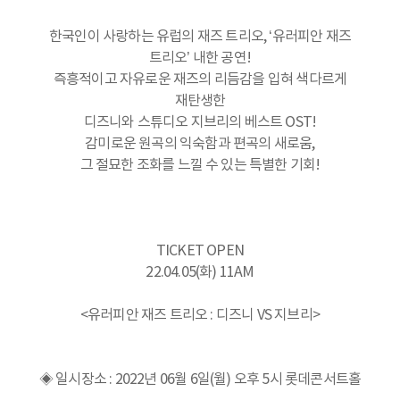
한국인이 사랑하는 유럽의 재즈 트리오, ‘유러피안 재즈
트리오’ 내한 공연!
즉흥적이고 자유로운 재즈의 리듬감을 입혀 색다르게
재탄생한
디즈니와 스튜디오 지브리의 베스트 OST!
감미로운 원곡의 익숙함과 편곡의 새로움,
그 절묘한 조화를 느낄 수 있는 특별한 기회!
TICKET OPEN
22.04.05(화) 11AM
<유러피안 재즈 트리오 : 디즈니 VS 지브리>
◈ 일시장소 : 2022년 06월 6일(월) 오후 5시 롯데콘서트홀