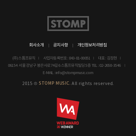
회사소개
공지사항
개인정보처리방침
(주) 스톰프뮤직
사업자등록번호 : 843-81-00051
대표 : 김정현
06154 서울 강남구 봉은사로74길 6 스톰프뮤직빌딩 5층
TEL : 02-2658-3546
E-MAIL : info@stompmusic.com
STOMP MUSIC.
2015 ©
All rights reserved.