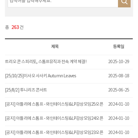
총
263
건
제목
등록일
트리오 콘 스피리토, 스톰프뮤직과 전속 계약 체결!
2025-10-29
[25/10/25]이사오 사사키 Autumn Leaves
2025-08-18
[25/8/2] 투니리즈 콘서트
2025-06-25
[공지] 아틀리에 스톰프 - 와인테이스팅&LP감상모임25오픈
2024-01-10
[공지] 아틀리에 스톰프 - 와인테이스팅&LP감상모임24오픈
2024-01-10
[공지] 아틀리에 스톰프 - 와인테이스팅&LP감상모임23오픈
2024-01-10