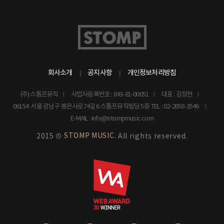
회사소개
공지사항
개인정보처리방침
(주) 스톰프뮤직
사업자등록번호 : 843-81-00051
대표 : 김정현
06154 서울 강남구 봉은사로74길 6 스톰프뮤직빌딩 5층
TEL : 02-2658-3546
E-MAIL : info@stompmusic.com
STOMP MUSIC.
2015 ©
All rights reserved.