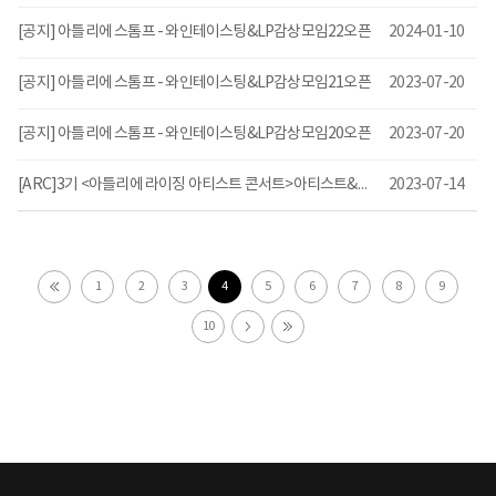
[공지] 아틀리에 스톰프 - 와인테이스팅&LP감상모임22오픈
2024-01-10
[공지] 아틀리에 스톰프 - 와인테이스팅&LP감상모임21오픈
2023-07-20
[공지] 아틀리에 스톰프 - 와인테이스팅&LP감상모임20오픈
2023-07-20
[ARC]3기 <아틀리에 라이징 아티스트 콘서트>아티스트&공연 일정 공개!
2023-07-14
1
2
3
4
5
6
7
8
9
10