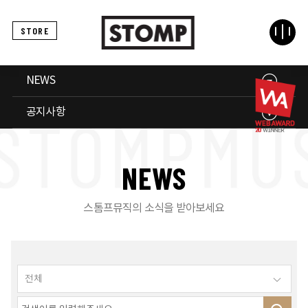
STORE
NEWS
공지사항
N
E
W
S
스톰프뮤직의 소식을 받아보세요