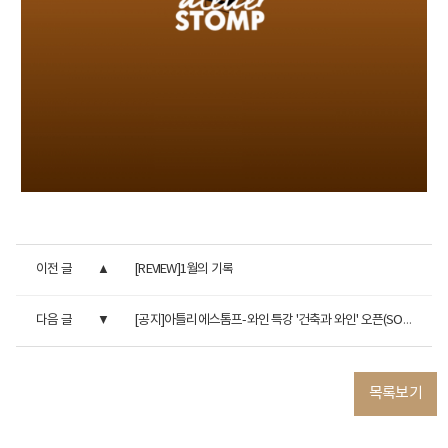
이전 글
[REVIEW]1월의
기록
다음 글
[공지]아틀리에스톰프-와인 특강 '건축과 와인' 오픈(SOLDOUT)
목록보기