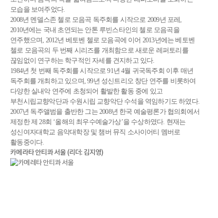
모습을 보여주었다.
2008년 멘델스존 첼로 모음곡 독주회를 시작으로 2009년 포레,
2010년에는 국내 초연되는 안톤 루빈스타인의 첼로 모음곡을
연주했으며, 2012년 베토벤 첼로 모음곡에 이어 2013년에는 베토벤
첼로 모음곡의 두 번째 시리즈를 개최함으로 새로운 레퍼토리를
끊임없이 연구하는 학구적인 자세를 견지하고 있다.
1984년 첫 번째 독주회를 시작으로 91년 4월 귀국독주회 이후 매년
독주회를 개최하고 있으며, 99년 성신트리오 창단 연주를 비롯하여
다양한 실내악 연주에 초청되어 활발한 활동 중에 있고
부천시립교향악단과 수원시립 교향악단 수석을 역임하기도 하였다.
2007년 독주앨범을 출반한 그는 2008년 한국 예술평론가 협의회에서
제정한 제 28회 ‘올해의 최우수예술가상’을 수상하였다. 현재는
성신여자대학교 음악대학장 및 챔버 뮤직 소사이어티 멤버로
활동중이다.
카메라타 안티콰 서울 (리더: 김지영)