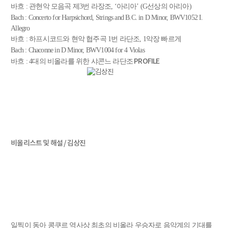
바흐 : 관현악 모음곡 제3번 라장조, ‘아리아’ (G선상의 아리아)
Bach : Concerto for Harpsichord, Strings and B.C. in D Minor, BWV1052 I.
Allegro
바흐 : 하프시코드와 현악 협주곡 1번 라단조, 1악장 빠르게
Bach : Chaconne in D Minor, BWV1004 for 4 Violas
PROFILE
바흐 : 4대의 비올라를 위한 샤콘느 라단조
비올리스트 및 해설 / 김상진
일찍이 동아 콩쿠르 역사상 최초의 비올라 우승자로 음악계의 기대를