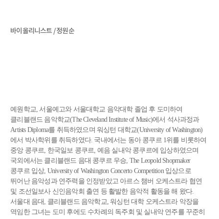
바이올리니스트 / 정원순
예원학교, 서울예고와 서울대학교 음악대학 졸업 후 도미하여
클리블랜드 음악학교(The Cleveland Institute of Music)에서 석사과정과
Artists Diploma를 취득하였으며 워싱턴 대학교(University of Washington)
에서 박사학위를 취득하였다. 국내에서는 동아 콩쿠르 1위를 비롯하여
중앙 콩쿠르, 한국일보 콩쿠르, 예음 실내악 콩쿠르에 입상하였으며
국외에서는 클리블랜드 음대 콩쿠르 우승, The Leopold Shopmaker
콩쿠르 입상, University of Washington Concerto Competition 입상으로
뛰어난 음악성과 연주력을 인정받았고 아르스 챔버 오케스트라 협연
및 조선일보사 신인음악회 출연 등 활발한 음악적 활동을 해 왔다.
서울대 음대, 클리블랜드 음악학교, 워싱턴 대학 오케스트라 악장을
역임한 그녀는 도미 후에도 수차례의 독주회 및 실내악 연주를 꾸준히