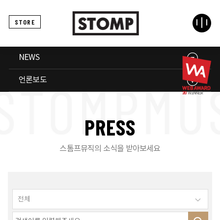
STORE
NEWS
언론보도
P
R
E
S
S
스톰프뮤직의 소식을 받아보세요