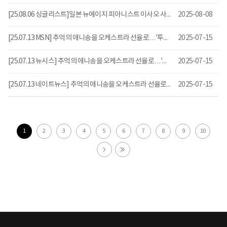
[25.08.06 싱글리스트]일본 뉴에이지 피아니스트 이사오 사사키, 6년만 내한 무대
2025-08-08
[25.07.13 MSN] 추억의 애니송을 오케스트라 선율로…'투니리즈 콘서트'
2025-07-15
[25.07.13 뉴시스] 추억의 애니송을 오케스트라 선율로…'투니리즈 콘서트'
2025-07-15
[25.07.13 네이트뉴스] 추억의 애니송을 오케스트라 선율로…'투니리즈 콘서트'
2025-07-15
1
2
3
4
5
6
7
8
9
10